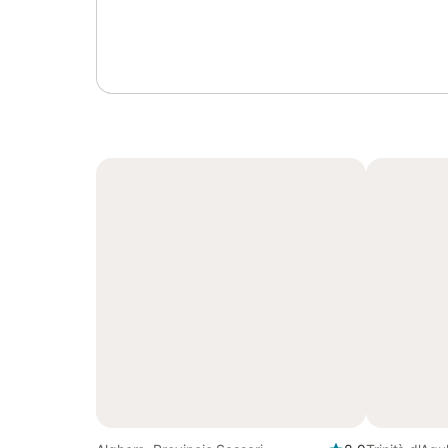
Log in of registreer