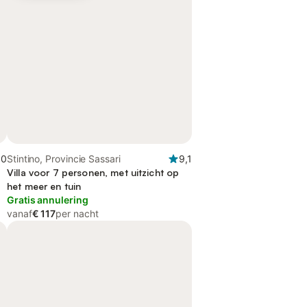
,0
Stintino, Provincie Sassari
9,1
Villa voor 7 personen, met uitzicht op
het meer en tuin
Gratis annulering
vanaf
€ 117
per nacht