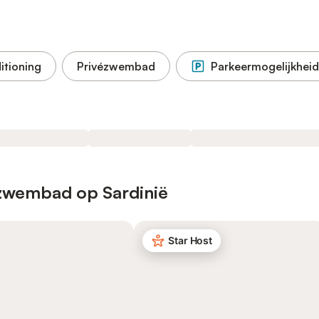
itioning
Privézwembad
Parkeermogelijkheid
 zwembad op Sardinië
Star Host