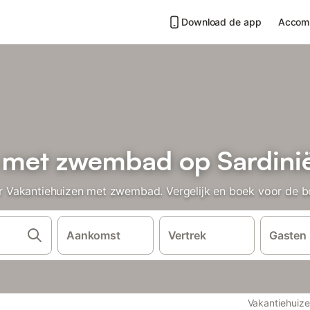
Download de app
Accom
 met zwembad op Sardini
Vakantiehuizen met zwembad. Vergelijk en boek voor de bes
Aankomst
Vertrek
Gasten
Vakantiehuiz