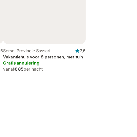
,5
Sorso, Provincie Sassari
7,6
n
Vakantiehuis voor 8 personen, met tuin
Gratis annulering
vanaf
€ 85
per nacht