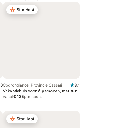
Star Host
,0
Codrongianos, Provincie Sassari
9,1
Vakantiehuis voor 5 personen, met tuin
vanaf
€ 135
per nacht
Star Host