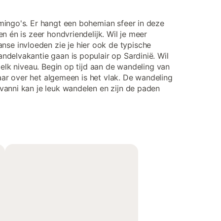
mingo's. Er hangt een bohemian sfeer in deze
 én is zeer hondvriendelijk. Wil je meer
se invloeden zie je hier ook de typische
delvakantie gaan is populair op Sardinië. Wil
 elk niveau. Begin op tijd aan de wandeling van
maar over het algemeen is het vlak. De wandeling
vanni kan je leuk wandelen en zijn de paden