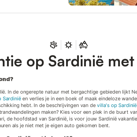
tie op Sardinië me
hond?
lië. In de ongerepte natuur met bergachtige gebieden lijkt N
 Sardinië
en verlies je in een boek of maak eindeloze wandeli
chikking hebt. In de beschrijvingen van de
villa's op Sardinië
 strandwandelingen maken? Kies voor een plek in de buurt va
ri, de hoofdstad van Sardinië, is voor jouw Sardinië vakant
huren als je niet met je eigen auto gekomen bent.