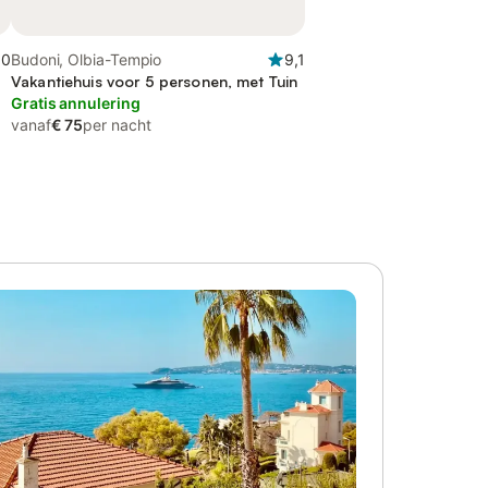
,0
Budoni, Olbia-Tempio
9,1
Vakantiehuis voor 5 personen, met Tuin
Gratis annulering
vanaf
€ 75
per nacht