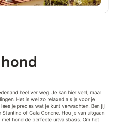
t hond
ederland heel ver weg. Je kan hier veel, maar
ngen. Het is wel zo relaxed als je voor je
lees je precies wat je kunt verwachten. Ben jij
n Stantino of Cala Gonone. Hou je van uitgaan
ie met hond de perfecte uitvalsbasis. Om het