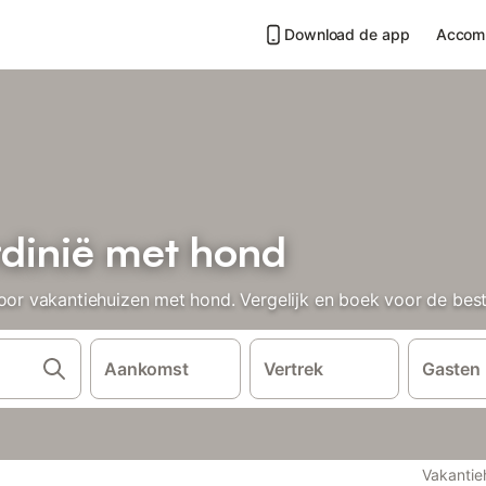
Download de app
Accom
rdinië met hond
 vakantiehuizen met hond. Vergelijk en boek voor de beste
Aankomst
Vertrek
Gasten
Vakantie