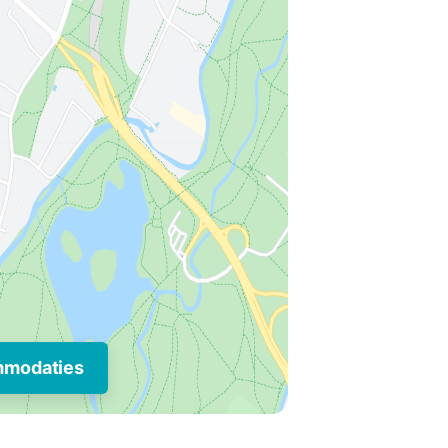
mmodaties