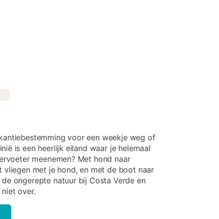
vakantiebestemming voor een weekje weg of
nië is een heerlijk eiland waar je helemaal
 viervoeter meenemen? Met hond naar
t vliegen met je hond, en met de boot naar
k de ongerepte natuur bij Costa Verde en
niet over.