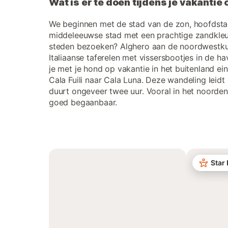
Wat is er te doen tijdens je vakantie
We beginnen met de stad van de zon, hoofdstad
middeleeuwse stad met een prachtige zandkleurig
steden bezoeken? Alghero aan de noordwestkus
Italiaanse taferelen met vissersbootjes in de 
je met je hond op vakantie in het buitenland ei
Cala Fuili naar Cala Luna. Deze wandeling leidt
duurt ongeveer twee uur. Vooral in het noorden
goed begaanbaar.
Star