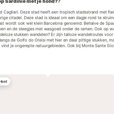
 op Sardinië met je hond?
?
 Cagliari. Deze stad heeft een tropisch stadsstrand met fla
e citadel. Deze stad is ideaal om een dagje rond te struinen
t wordt ook wel klein Barcelona genoemd. Behalve de Spaan
haven en de steegjes met wasgoed onder de ramen. Ook op wan
ndeloze stukken wandelen? Er zijn talloze wandelroutes voor
 langs de Golfo do Oreisi met hier en daar pittige stukken, 
 vind je ongerepte natuurgebieden. Ook bij Monte Sante Gio
 Host