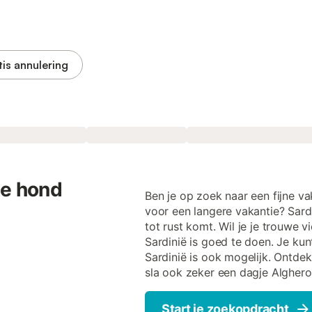
tis annulering
de hond
Ben je op zoek naar een fijne 
voor een langere vakantie? Sardi
tot rust komt. Wil je je trouwe
Sardinië is goed te doen. Je kun
Sardinië is ook mogelijk. Ontde
sla ook zeker een dagje Alghero 
Start je zoekopdracht