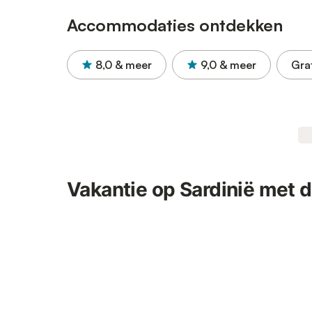
Accommodaties ontdekken
8,0
& meer
9,0
& meer
Gra
Vakantie op Sardinië met 