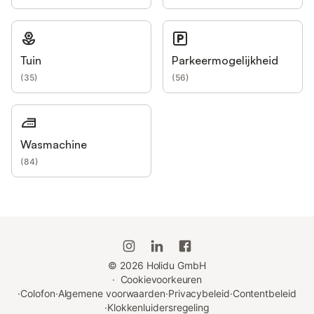
Tuin
Parkeermogelijkheid
(
35
)
(
56
)
Wasmachine
(
84
)
©
2026
Holidu GmbH
·
Cookievoorkeuren
·
Colofon
·
Algemene voorwaarden
·
Privacybeleid
·
Contentbeleid
·
Klokkenluidersregeling