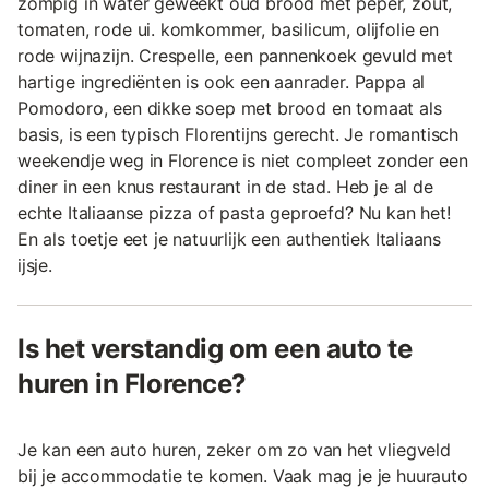
zompig in water geweekt oud brood met peper, zout,
tomaten, rode ui. komkommer, basilicum, olijfolie en
rode wijnazijn. Crespelle, een pannenkoek gevuld met
hartige ingrediënten is ook een aanrader. Pappa al
Pomodoro, een dikke soep met brood en tomaat als
basis, is een typisch Florentijns gerecht. Je romantisch
weekendje weg in Florence is niet compleet zonder een
diner in een knus restaurant in de stad. Heb je al de
echte Italiaanse pizza of pasta geproefd? Nu kan het!
En als toetje eet je natuurlijk een authentiek Italiaans
ijsje.
Is het verstandig om een auto te
huren in Florence?
Je kan een auto huren, zeker om zo van het vliegveld
bij je accommodatie te komen. Vaak mag je je huurauto