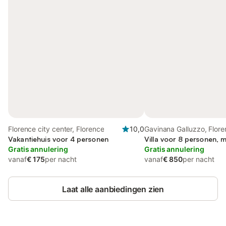
Florence city center, Florence
10,0
Gavinana Galluzzo, Flor
Vakantiehuis voor 4 personen
Villa voor 8 personen, m
Gratis annulering
Gratis annulering
vanaf
€ 175
per nacht
vanaf
€ 850
per nacht
Laat alle aanbiedingen zien