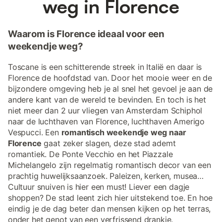
weg in Florence
Waarom is Florence ideaal voor een
weekendje weg?
Toscane is een schitterende streek in Italië en daar is
Florence de hoofdstad van. Door het mooie weer en de
bijzondere omgeving heb je al snel het gevoel je aan de
andere kant van de wereld te bevinden. En toch is het
niet meer dan 2 uur vliegen van Amsterdam Schiphol
naar de luchthaven van Florence, luchthaven Amerigo
Vespucci. Een
romantisch weekendje weg naar
Florence
gaat zeker slagen, deze stad ademt
romantiek. De Ponte Vecchio en het Piazzale
Michelangelo zijn regelmatig romantisch decor van een
prachtig huwelijksaanzoek. Paleizen, kerken, musea…
Cultuur snuiven is hier een must! Liever een dagje
shoppen? De stad leent zich hier uitstekend toe. En hoe
eindig je de dag beter dan mensen kijken op het terras,
onder het genot van een verfrissend drankje.