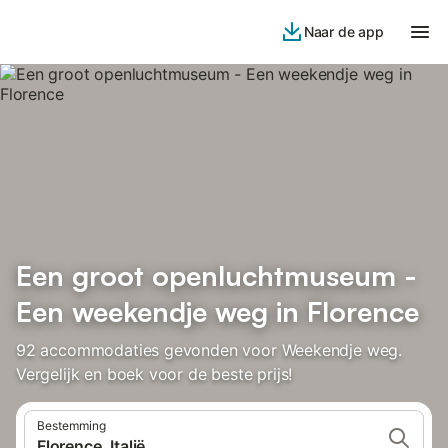
Naar de app
Een groot openluchtmuseum -
Een weekendje weg in Florence
92 accommodaties gevonden voor Weekendje weg.
Vergelijk en boek voor de beste prijs!
Bestemming
Florence, Italië