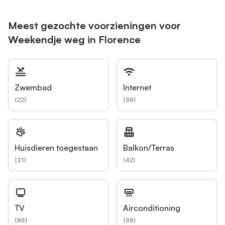
Meest gezochte voorzieningen voor
Weekendje weg in Florence
Zwembad
Internet
(
22
)
(
99
)
Huisdieren toegestaan
Balkon/Terras
(
31
)
(
42
)
TV
Airconditioning
(
86
)
(
99
)