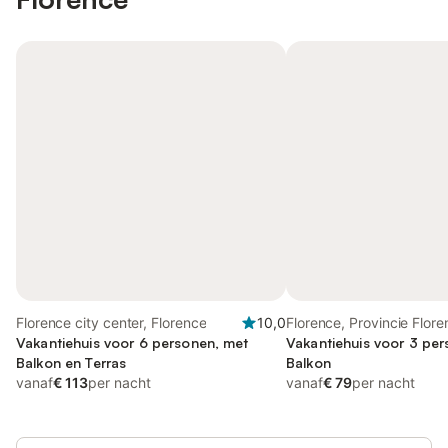
Florence city center, Florence
10,0
Florence, Provincie Flor
Vakantiehuis voor 6 personen, met
Vakantiehuis voor 3 pe
Balkon en Terras
Balkon
vanaf
€ 113
per nacht
vanaf
€ 79
per nacht