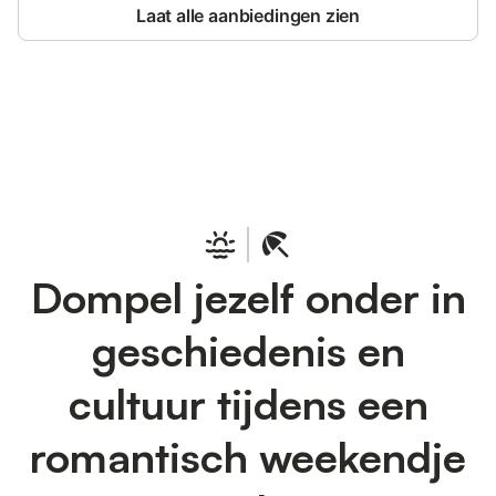
Laat alle aanbiedingen zien
Bespaar tot 10% op veel verblijven
Registreren
met een account.
Dompel jezelf onder in
geschiedenis en
cultuur tijdens een
romantisch weekendje