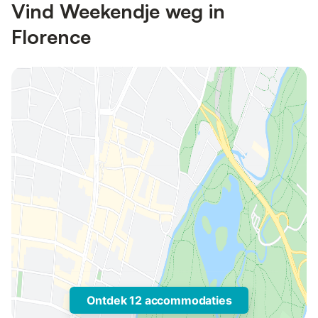
Vind Weekendje weg in
Florence
Ontdek 12 accommodaties