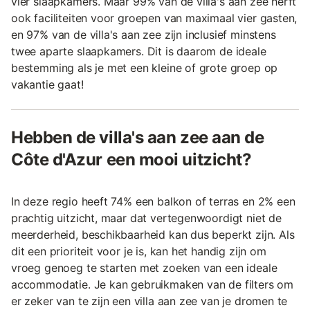
vier slaapkamers. Maar 99% van de villa's aan zee herft
ook faciliteiten voor groepen van maximaal vier gasten,
en 97% van de villa's aan zee zijn inclusief minstens
twee aparte slaapkamers. Dit is daarom de ideale
bestemming als je met een kleine of grote groep op
vakantie gaat!
Hebben de villa's aan zee aan de
Côte d'Azur een mooi uitzicht?
In deze regio heeft 74% een balkon of terras en 2% een
prachtig uitzicht, maar dat vertegenwoordigt niet de
meerderheid, beschikbaarheid kan dus beperkt zijn. Als
dit een prioriteit voor je is, kan het handig zijn om
vroeg genoeg te starten met zoeken van een ideale
accommodatie. Je kan gebruikmaken van de filters om
er zeker van te zijn een villa aan zee van je dromen te