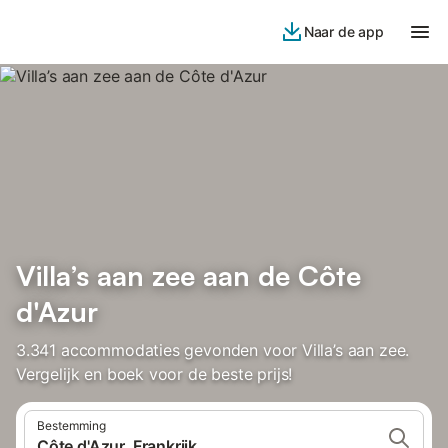
Naar de app
Villa’s aan zee aan de Côte
d'Azur
3.341 accommodaties gevonden voor Villa’s aan zee.
Vergelijk en boek voor de beste prijs!
Bestemming
Côte d'Azur, Frankrijk