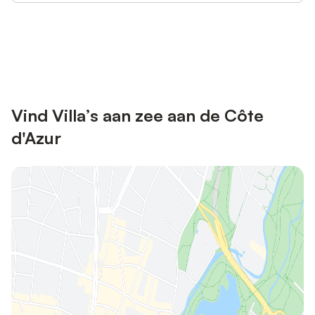
Bespaar tot 10% op veel verblijven
Registreren
met een account.
Vind Villa’s aan zee aan de Côte
d'Azur