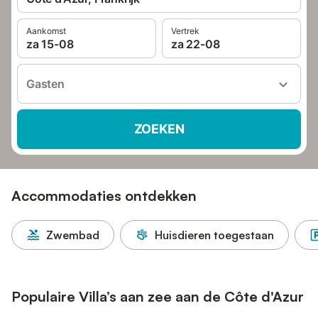
Aankomst
Vertrek
za 15-08
za 22-08
Gasten
ZOEKEN
Accommodaties ontdekken
Zwembad
Huisdieren toegestaan
Populaire Villa’s aan zee aan de Côte d'Azur