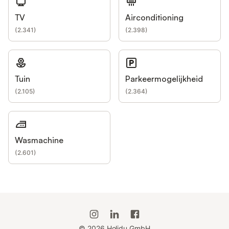
TV
Airconditioning
(
2.341
)
(
2.398
)
Tuin
Parkeermogelijkheid
(
2.105
)
(
2.364
)
Wasmachine
(
2.601
)
©
2026
Holidu GmbH