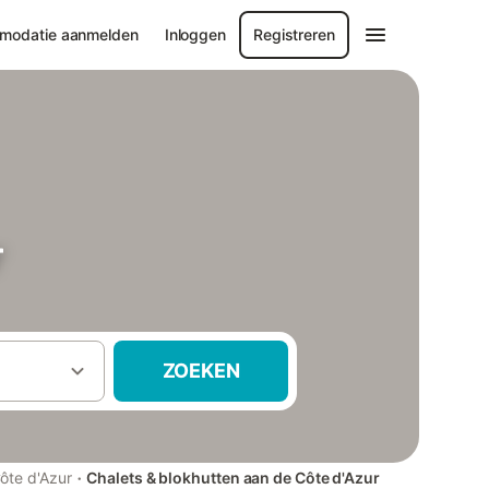
modatie aanmelden
Inloggen
Registreren
r
ZOEKEN
·
ôte d'Azur
Chalets & blokhutten aan de Côte d'Azur