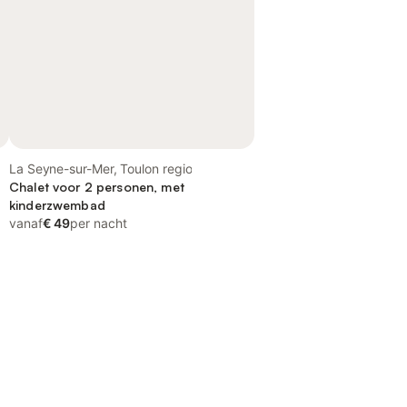
La Seyne-sur-Mer, Toulon regio
Chalet voor 2 personen, met
kinderzwembad
vanaf
€ 49
per nacht