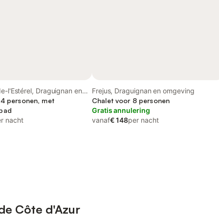
e-l'Estérel, Draguignan en
Frejus, Draguignan en omgeving
 4 personen, met
Chalet voor 8 personen
bad
Gratis annulering
r nacht
vanaf
€ 148
per nacht
de Côte d'Azur