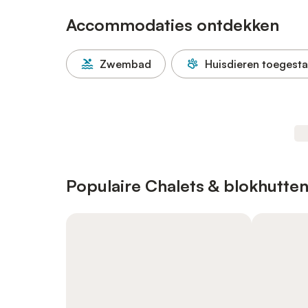
Accommodaties ontdekken
Zwembad
Huisdieren toegest
Populaire Chalets & blokhutten