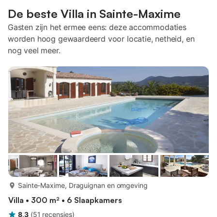
De beste Villa in Sainte-Maxime
Gasten zijn het ermee eens: deze accommodaties
worden hoog gewaardeerd voor locatie, netheid, en
nog veel meer.
meer...
Sainte-Maxime, Draguignan en omgeving
Villa • 300 m² • 6 Slaapkamers
8,3
(
51
recensies
)