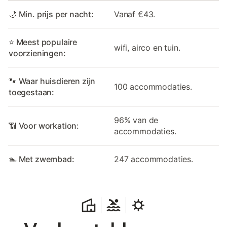
🌙 Min. prijs per nacht:
Vanaf €43.
⭐ Meest populaire
wifi, airco en tuin.
voorzieningen:
🐾 Waar huisdieren zijn
100 accommodaties.
toegestaan:
96% van de
📶 Voor workation:
accommodaties.
🏊 Met zwembad:
247 accommodaties.