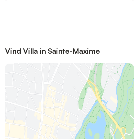
Bespaar tot 10% op veel verblijven
Registreren
met een account.
Vind Villa in Sainte-Maxime