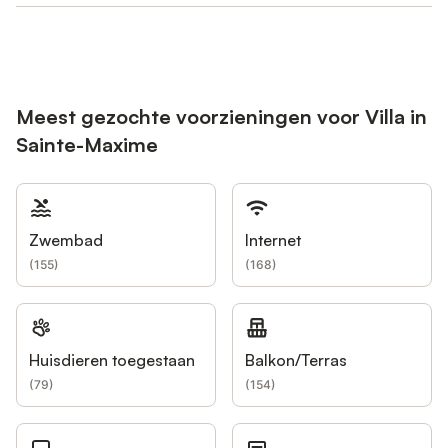
Meest gezochte voorzieningen voor Villa in
Sainte-Maxime
Zwembad
Internet
(
155
)
(
168
)
Huisdieren toegestaan
Balkon/Terras
(
79
)
(
154
)