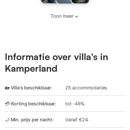
Toon meer
Informatie over villa's in
Kamperland
🏡 Villa's beschikbaar:
25 accommodaties.
💳 Korting beschikbaar:
tot -49%.
🌙 Min. prijs per nacht:
Vanaf €24.