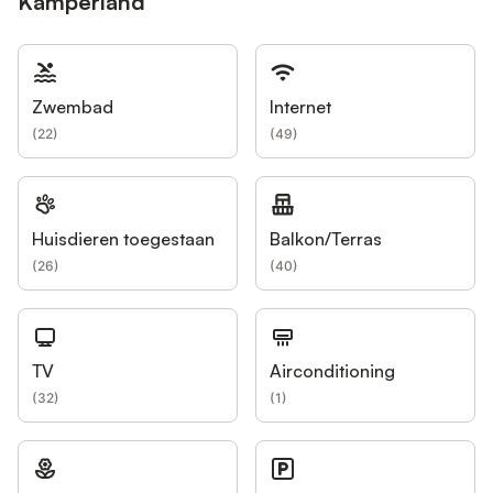
Kamperland
Zwembad
Internet
(
22
)
(
49
)
Huisdieren toegestaan
Balkon/Terras
(
26
)
(
40
)
TV
Airconditioning
(
32
)
(
1
)