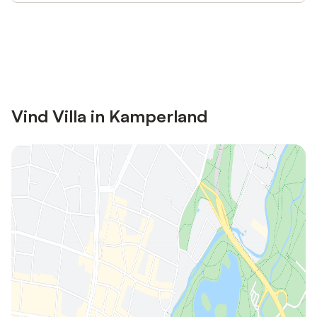
Bespaar tot 10% op veel verblijven
Registreren
met een account.
Vind Villa in Kamperland