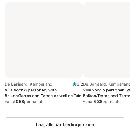
De Banjaard, Kamperland
9,2
De Banjaard, Kamperlan
Villa voor 8 personen, with
Villa voor 6 personen, w
Balkon/Terras and Terras as well as Tuin
Balkon/Terras and Terras
vanaf
€ 58
per nacht
vanaf
€ 38
per nacht
Laat alle aanbiedingen zien