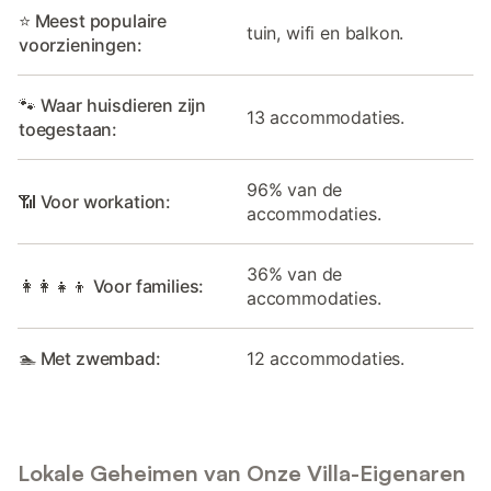
⭐ Meest populaire
tuin, wifi en balkon.
voorzieningen:
🐾 Waar huisdieren zijn
13 accommodaties.
toegestaan:
96% van de
📶 Voor workation:
accommodaties.
36% van de
👩‍👩‍👧‍👦 Voor families:
accommodaties.
🏊 Met zwembad:
12 accommodaties.
Lokale Geheimen van Onze Villa-Eigenaren