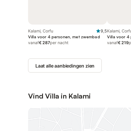
Kalami, Corfu
9,5
Kalami, Corf
Villa voor 4 personen, met zwembad
Villa voor 4
vanaf
€ 287
per nacht
vanaf
€ 219
p
Laat alle aanbiedingen zien
Vind Villa in Kalami