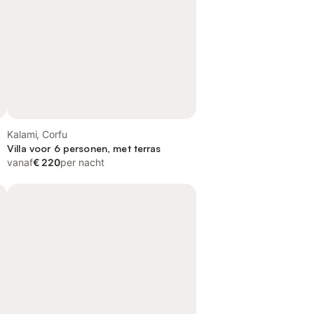
Kalami, Corfu
Villa voor 6 personen, met terras
vanaf
€ 220
per nacht