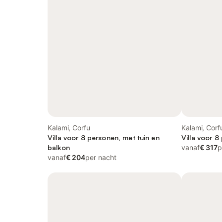
Kalami, Corfu
Kalami, Corf
Villa voor 8 personen, met tuin en
Villa voor 8
balkon
vanaf
€ 317
p
vanaf
€ 204
per nacht