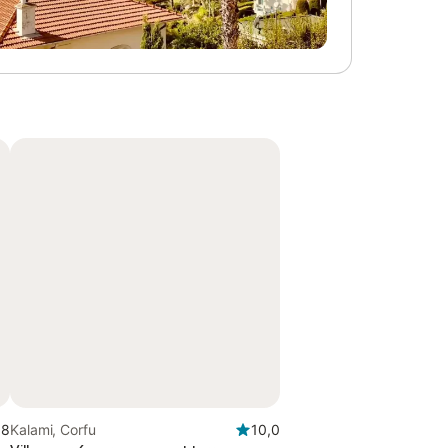
,8
Kalami, Corfu
10,0