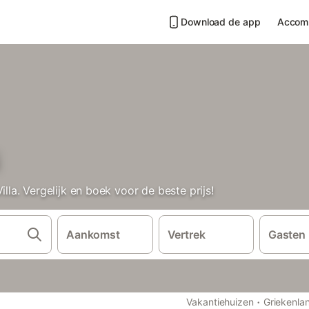
Download de app
Accom
a. Vergelijk en boek voor de beste prijs!
Aankomst
Vertrek
Gasten
·
Vakantiehuizen
Griekenla