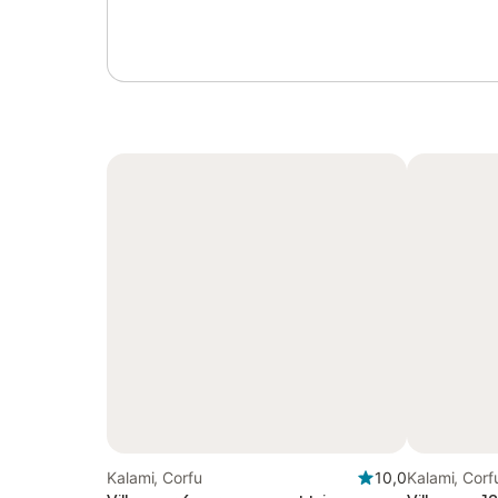
Kalami, Corfu
10,0
Kalami, Corf