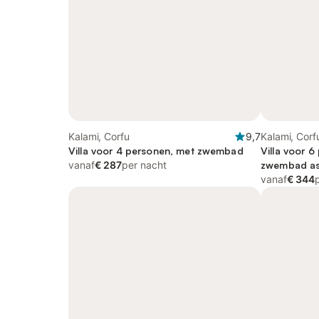
Kalami, Corfu
9,7
Kalami, Corf
Villa voor 4 personen, met zwembad
Villa voor 6
vanaf
€ 287
per nacht
zwembad as 
vanaf
€ 344