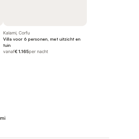
Kalami, Corfu
Villa voor 6 personen, met uitzicht en
tuin
vanaf
€ 1.165
per nacht
ami