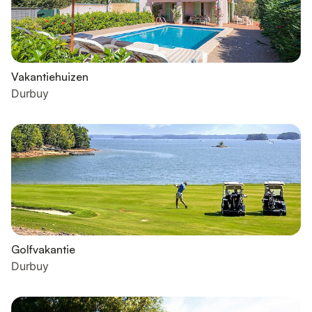
Vakantiehuizen
Durbuy
Golfvakantie
Durbuy