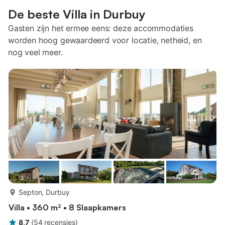
De beste Villa in Durbuy
Gasten zijn het ermee eens: deze accommodaties
worden hoog gewaardeerd voor locatie, netheid, en
nog veel meer.
meer...
Septon, Durbuy
Villa • 360 m² • 8 Slaapkamers
8,7
(
54
recensies
)