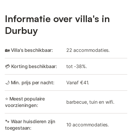
Informatie over villa's in
Durbuy
🏡 Villa's beschikbaar:
22 accommodaties.
💳 Korting beschikbaar:
tot -38%.
🌙 Min. prijs per nacht:
Vanaf €41.
⭐ Meest populaire
barbecue, tuin en wifi.
voorzieningen:
🐾 Waar huisdieren zijn
10 accommodaties.
toegestaan: