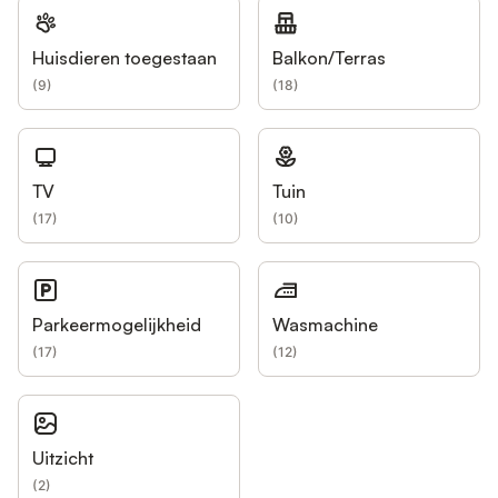
Huisdieren toegestaan
Balkon/Terras
(
9
)
(
18
)
TV
Tuin
(
17
)
(
10
)
Parkeermogelijkheid
Wasmachine
(
17
)
(
12
)
Uitzicht
(
2
)