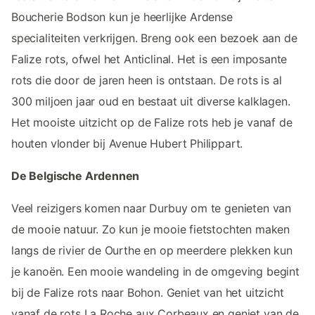
Boucherie Bodson kun je heerlijke Ardense
specialiteiten verkrijgen. Breng ook een bezoek aan de
Falize rots, ofwel het Anticlinal. Het is een imposante
rots die door de jaren heen is ontstaan. De rots is al
300 miljoen jaar oud en bestaat uit diverse kalklagen.
Het mooiste uitzicht op de Falize rots heb je vanaf de
houten vlonder bij Avenue Hubert Philippart.
De Belgische Ardennen
Veel reizigers komen naar Durbuy om te genieten van
de mooie natuur. Zo kun je mooie fietstochten maken
langs de rivier de Ourthe en op meerdere plekken kun
je kanoën. Een mooie wandeling in de omgeving begint
bij de Falize rots naar Bohon. Geniet van het uitzicht
vanaf de rots La Roche aux Corbeaux en geniet van de