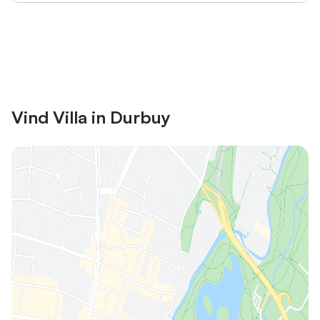
Bespaar tot 10% op veel verblijven
Registreren
met een account.
Vind Villa in Durbuy