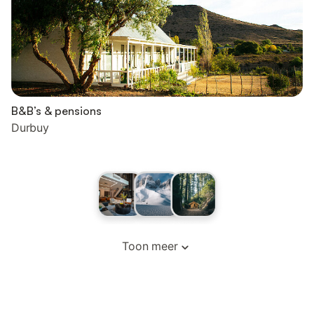
B&B’s & pensions
Durbuy
Toon meer