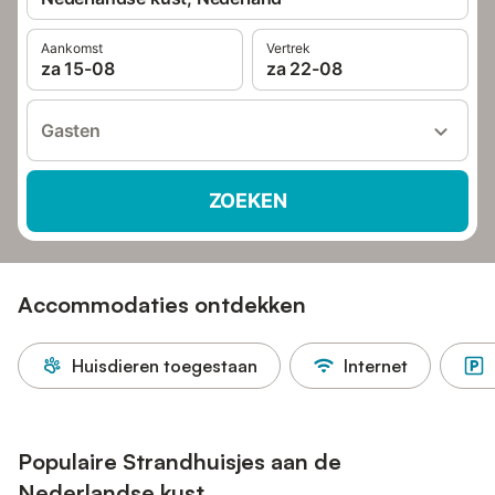
Aankomst
Vertrek
za 15-08
za 22-08
Gasten
ZOEKEN
Accommodaties ontdekken
Huisdieren toegestaan
Internet
Populaire Strandhuisjes aan de
Nederlandse kust