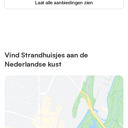
Laat alle aanbiedingen zien
Bespaar tot 10% op veel verblijven
Registreren
met een account.
Vind Strandhuisjes aan de
Nederlandse kust