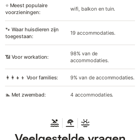
⭐ Meest populaire
wifi, balkon en tuin.
voorzieningen:
🐾 Waar huisdieren zijn
19 accommodaties.
toegestaan:
98% van de
📶 Voor workation:
accommodaties.
👩‍👩‍👧‍👦 Voor families:
9% van de accommodaties.
🏊 Met zwembad:
4 accommodaties.
Veelgestelde vragen