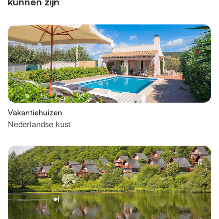
kunnen zijn
Vakantiehuizen
Nederlandse kust