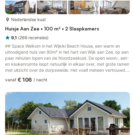
meer...
Nederlandse kust
Huisje Aan Zee • 100 m² • 2 Slaapkamers
9,1
(
266
recensies
)
## Space Welkom in het Wijkiki Beach House, een warm en
uitnodigend huis van 90m² in het hart van Wijk aan Zee, op een
paar minuten lopen van de Noordzeekust. De open woon-, eet-
en keukenruimte loopt natuurlijk in elkaar over, met grote ramen
met uitzicht over de dorpsweide. Het voelt meteen vertrouwd.
Boven vind je twee slaapkamers, een badkamer met douche en
€ 106
vanaf
/
nacht
bad met uitzicht op de weide en een apart toilet. De
hoofdslaapkamer heeft een ruim tweepersoonsbed (180x200),
de tweede twee eenpersoonsbedden (80x200). De keuken is
een echte kookkeuken met twee combi-ovens en een groot
fornuis met...