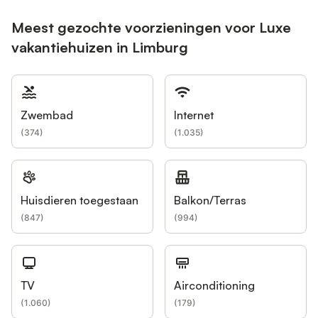
Meest gezochte voorzieningen voor Luxe
vakantiehuizen in Limburg
Zwembad
Internet
(
374
)
(
1.035
)
Huisdieren toegestaan
Balkon/Terras
(
847
)
(
994
)
TV
Airconditioning
(
1.060
)
(
179
)