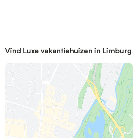
Bespaar tot 10% op veel verblijven
Registreren
met een account.
Vind Luxe vakantiehuizen in Limburg