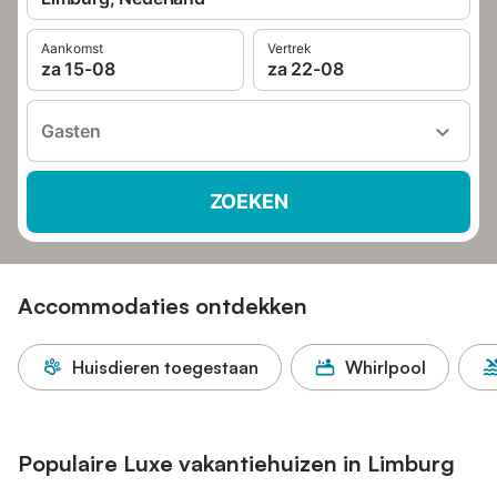
Aankomst
Vertrek
za 15-08
za 22-08
Gasten
ZOEKEN
Accommodaties ontdekken
Huisdieren toegestaan
Whirlpool
Populaire Luxe vakantiehuizen in Limburg