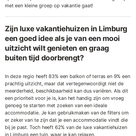
met een kleine groep op vakantie gaat!
Zijn luxe vakantiehuizen in Limburg
een goed idee als je van een mooi
uitzicht wilt genieten en graag
buiten tijd doorbrengt?
In deze regio heeft 83% een balkon of terras en 9% een
prachtig uitzicht, maar dat vertegenwoordigt niet de
meerderheid, beschikbaarheid kan dus variëren. Als dit
een prioriteit voor je is, kan het handig zijn om vroeg
genoeg te starten met zoeken van een ideale
accommodatie. Je kan gebruikmaken van de filters om
er zeker van te zijn dat je een accommodatie vindt die
bij je past. Toch heeft 62% van de luxe vakantiehuizen
in Limburg een tuin, waar je kan relaxen.