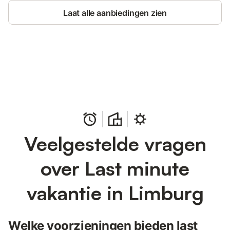
Laat alle aanbiedingen zien
Bespaar tot 10% op veel verblijven
Registreren
met een account.
Veelgestelde vragen
over Last minute
vakantie in Limburg
Welke voorzieningen bieden last