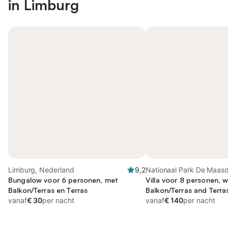
in Limburg
Limburg, Nederland
9,2
Nationaal Park De Maasd
Bungalow voor 6 personen, met
Limburg
Villa voor 8 personen, w
Balkon/Terras en Terras
Balkon/Terras and Terras
vanaf
€ 30
per nacht
and Zwembad
vanaf
€ 140
per nacht