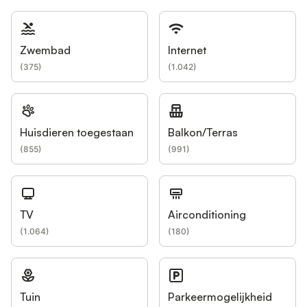
Zwembad
Internet
(
375
)
(
1.042
)
Huisdieren toegestaan
Balkon/Terras
(
855
)
(
991
)
TV
Airconditioning
(
1.064
)
(
180
)
Tuin
Parkeermogelijkheid