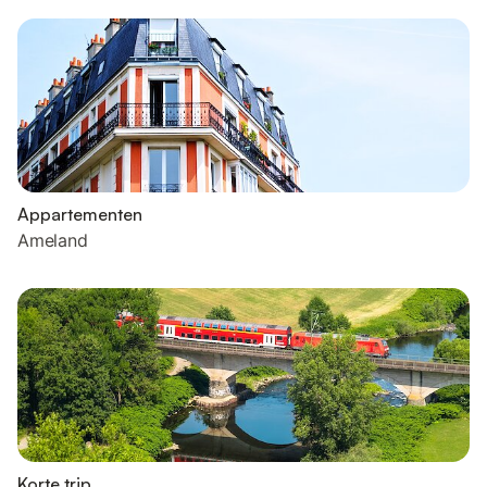
Appartementen
Ameland
Korte trip