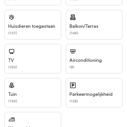
Huisdieren toegestaan
Balkon/Terras
(
137
)
(
146
)
TV
Airconditioning
(
160
)
(
8
)
Tuin
Parkeermogelijkheid
(
140
)
(
128
)