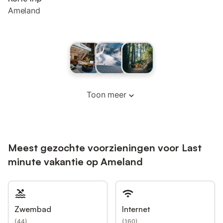
Ameland
Toon meer
Meest gezochte voorzieningen voor Last
minute vakantie op Ameland
Zwembad
Internet
(
44
)
(
160
)