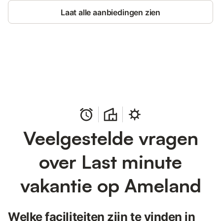
Laat alle aanbiedingen zien
Bespaar tot 10% op veel verblijven
Registreren
met een account.
Veelgestelde vragen
over Last minute
vakantie op Ameland
Welke faciliteiten zijn te vinden in