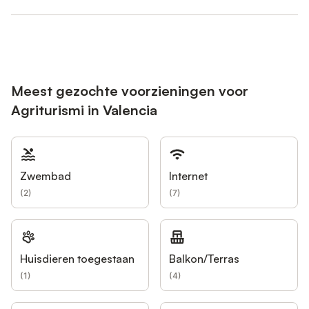
Meest gezochte voorzieningen voor
Agriturismi in Valencia
Zwembad
Internet
(
2
)
(
7
)
Huisdieren toegestaan
Balkon/Terras
(
1
)
(
4
)