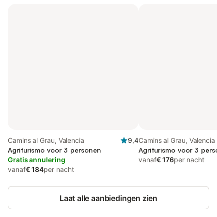
Camins al Grau, Valencia
9,4
Camins al Grau, Valencia
Agriturismo voor 3 personen
Agriturismo voor 3 per
Gratis annulering
vanaf
€ 176
per nacht
vanaf
€ 184
per nacht
Laat alle aanbiedingen zien