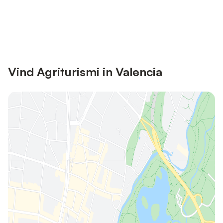
Bespaar tot 10% op veel verblijven
Registreren
met een account.
Vind Agriturismi in Valencia