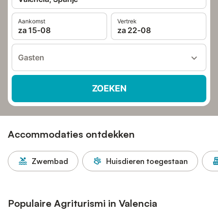
Aankomst
Vertrek
za 15-08
za 22-08
Gasten
ZOEKEN
Accommodaties ontdekken
Zwembad
Huisdieren toegestaan
Populaire Agriturismi in Valencia