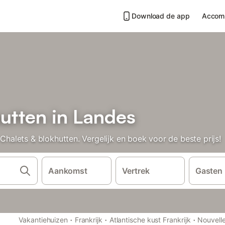
Download de app
Accom
utten in Landes
lets & blokhutten. Vergelijk en boek voor de beste prijs!
Aankomst
Vertrek
Gasten
·
·
·
Vakantiehuizen
Frankrijk
Atlantische kust Frankrijk
Nouvelle