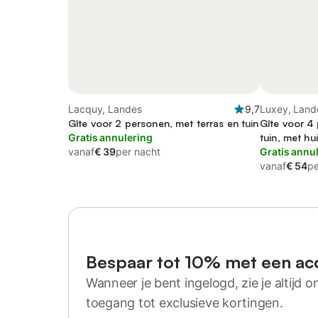
Lacquy, Landes
9,7
Luxey, Land
Gîte voor 2 personen, met terras en tuin
Gîte voor 4 
Gratis annulering
tuin, met hu
vanaf
€ 39
per nacht
Gratis annu
vanaf
€ 54
pe
Bespaar tot 10% met een ac
Wanneer je bent ingelogd, zie je altijd on
toegang tot exclusieve kortingen.