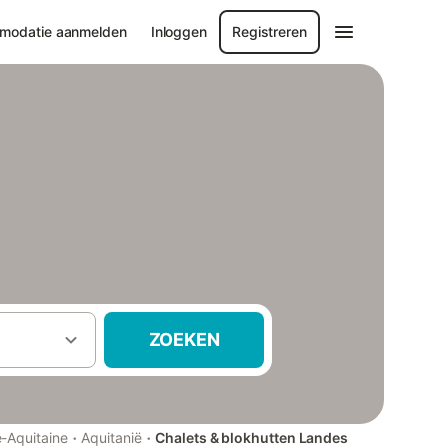
modatie aanmelden
Inloggen
Registreren
ZOEKEN
·
·
-Aquitaine
Aquitanië
Chalets & blokhutten Landes