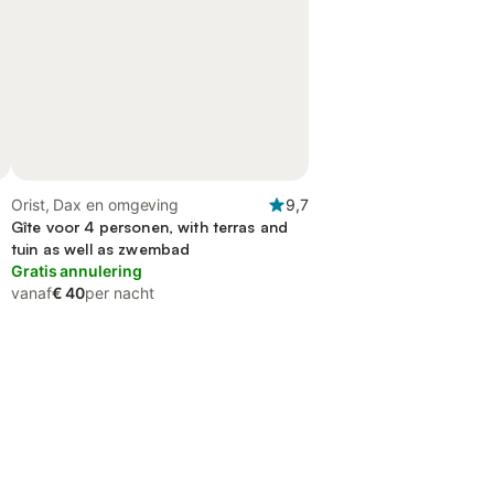
Orist, Dax en omgeving
9,7
Gîte voor 4 personen, with terras and
tuin as well as zwembad
Gratis annulering
vanaf
€ 40
per nacht