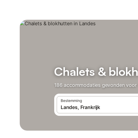
Chalets & blokh
186 accommodaties gevonden voor Cha
Bestemming