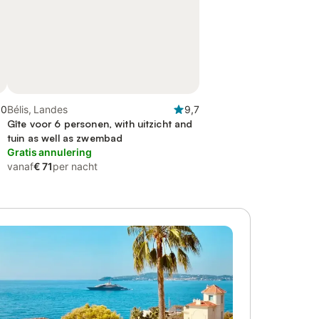
,0
Bélis, Landes
9,7
Gîte voor 6 personen, with uitzicht and
tuin as well as zwembad
Gratis annulering
vanaf
€ 71
per nacht