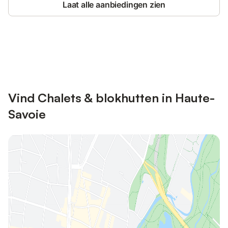
Laat alle aanbiedingen zien
Bespaar tot 10% op veel verblijven
Registreren
met een account.
Vind Chalets & blokhutten in Haute-
Savoie