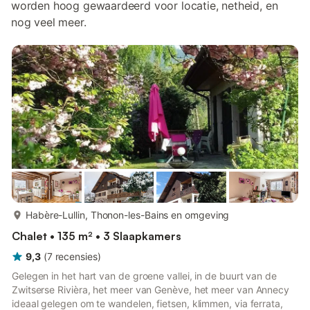
worden hoog gewaardeerd voor locatie, netheid, en
nog veel meer.
meer...
Habère-Lullin, Thonon-les-Bains en omgeving
Chalet • 135 m² • 3 Slaapkamers
9,3
(
7
recensies
)
Gelegen in het hart van de groene vallei, in de buurt van de
Zwitserse Rivièra, het meer van Genève, het meer van Annecy
ideaal gelegen om te wandelen, fietsen, klimmen, via ferrata,