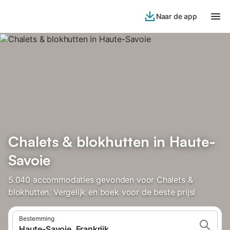
Naar de app
Chalets & blokhutten in Haute-
Savoie
5.040 accommodaties gevonden voor Chalets &
blokhutten. Vergelijk en boek voor de beste prijs!
Bestemming
Haute-Savoie, Frankrijk