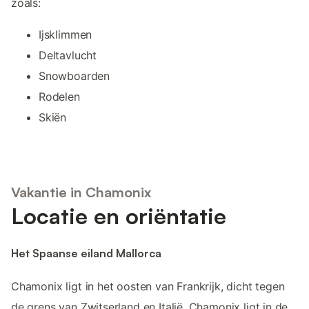
zoals:
Ijsklimmen
Deltavlucht
Snowboarden
Rodelen
Skiën
Vakantie in Chamonix
Locatie en oriëntatie
Het Spaanse eiland Mallorca
Chamonix ligt in het oosten van Frankrijk, dicht tegen
de grens van Zwitserland en Italië. Chamonix ligt in de