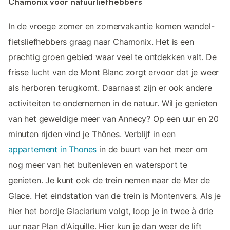
Chamonix voor natuurliefhebbers
In de vroege zomer en zomervakantie komen wandel-
fietsliefhebbers graag naar Chamonix. Het is een
prachtig groen gebied waar veel te ontdekken valt. De
frisse lucht van de Mont Blanc zorgt ervoor dat je weer
als herboren terugkomt. Daarnaast zijn er ook andere
activiteiten te ondernemen in de natuur. Wil je genieten
van het geweldige meer van Annecy? Op een uur en 20
minuten rijden vind je Thônes. Verblijf in een
appartement in Thones
in de buurt van het meer om
nog meer van het buitenleven en watersport te
genieten. Je kunt ook de trein nemen naar de Mer de
Glace. Het eindstation van de trein is Montenvers. Als je
hier het bordje Glaciarium volgt, loop je in twee à drie
uur naar Plan d'Aiguille. Hier kun je dan weer de lift