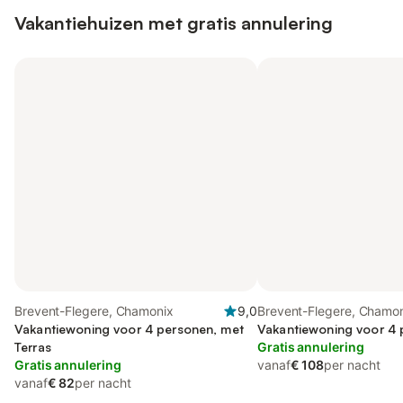
Vakantiehuizen met gratis annulering
Brevent-Flegere, Chamonix
9,0
Brevent-Flegere, Chamo
Vakantiewoning voor 4 personen, met
Vakantiewoning voor 4
Terras
Gratis annulering
Gratis annulering
vanaf
€ 108
per nacht
vanaf
€ 82
per nacht