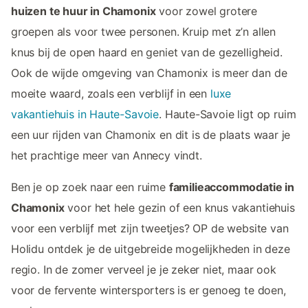
huizen te huur in Chamonix
voor zowel grotere
groepen als voor twee personen. Kruip met z’n allen
knus bij de open haard en geniet van de gezelligheid.
Ook de wijde omgeving van Chamonix is meer dan de
moeite waard, zoals een verblijf in een
luxe
vakantiehuis in Haute-Savoie
. Haute-Savoie ligt op ruim
een uur rijden van Chamonix en dit is de plaats waar je
het prachtige meer van Annecy vindt.
Ben je op zoek naar een ruime
familieaccommodatie in
Chamonix
voor het hele gezin of een knus vakantiehuis
voor een verblijf met zijn tweetjes? OP de website van
Holidu ontdek je de uitgebreide mogelijkheden in deze
regio. In de zomer verveel je je zeker niet, maar ook
voor de fervente wintersporters is er genoeg te doen,