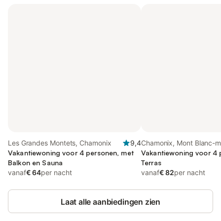
Les Grandes Montets, Chamonix
9,4
Chamonix, Mont Blanc-m
Vakantiewoning voor 4 personen, met
Vakantiewoning voor 4 
Balkon en Sauna
Terras
vanaf
€ 64
per nacht
vanaf
€ 82
per nacht
Laat alle aanbiedingen zien