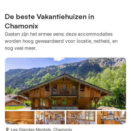
De beste Vakantiehuizen in
Chamonix
Gasten zijn het ermee eens: deze accommodaties
worden hoog gewaardeerd voor locatie, netheid, en
nog veel meer.
meer...
Les Grandes Montets, Chamonix