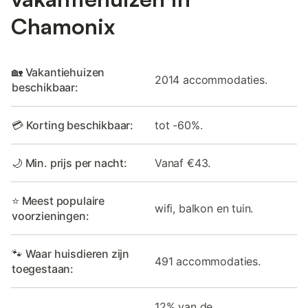
Chamonix
🏡 Vakantiehuizen
2014 accommodaties.
beschikbaar:
💳 Korting beschikbaar:
tot -60%.
🌙 Min. prijs per nacht:
Vanaf €43.
⭐ Meest populaire
wifi, balkon en tuin.
voorzieningen:
🐾 Waar huisdieren zijn
491 accommodaties.
toegestaan:
12% van de