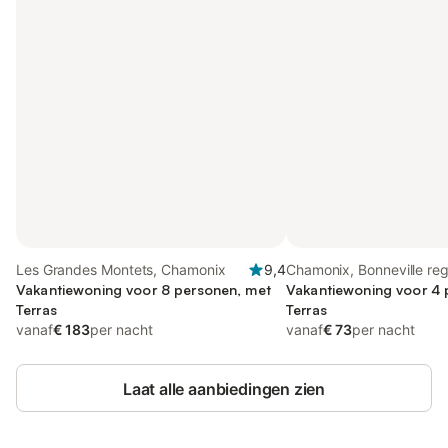
Les Grandes Montets, Chamonix
9,4
Chamonix, Bonneville reg
Vakantiewoning voor 8 personen, met
Vakantiewoning voor 4 
Terras
Terras
vanaf
€ 183
per nacht
vanaf
€ 73
per nacht
Laat alle aanbiedingen zien