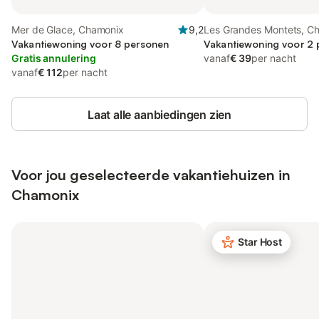
Mer de Glace, Chamonix
9,2
Les Grandes Montets, C
Vakantiewoning voor 8 personen
Vakantiewoning voor 2
Gratis annulering
vanaf
€ 39
per nacht
vanaf
€ 112
per nacht
Laat alle aanbiedingen zien
Voor jou geselecteerde vakantiehuizen in
Chamonix
Star Host