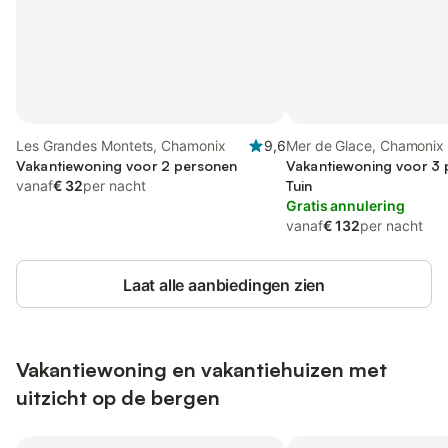
Les Grandes Montets, Chamonix
9,6
Mer de Glace, Chamonix
Vakantiewoning voor 2 personen
Vakantiewoning voor 3 
vanaf
€ 32
per nacht
Tuin
Gratis annulering
vanaf
€ 132
per nacht
Laat alle aanbiedingen zien
Vakantiewoning en vakantiehuizen met
uitzicht op de bergen