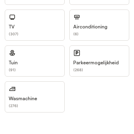
TV
Airconditioning
(
307
)
(
6
)
Tuin
Parkeermogelijkheid
(
91
)
(
268
)
Wasmachine
(
276
)