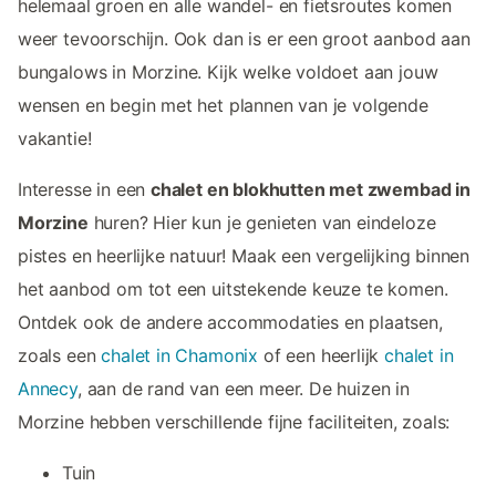
helemaal groen en alle wandel- en fietsroutes komen
weer tevoorschijn. Ook dan is er een groot aanbod aan
bungalows in Morzine. Kijk welke voldoet aan jouw
wensen en begin met het plannen van je volgende
vakantie!
Interesse in een
chalet en blokhutten met zwembad in
Morzine
huren? Hier kun je genieten van eindeloze
pistes en heerlijke natuur! Maak een vergelijking binnen
het aanbod om tot een uitstekende keuze te komen.
Ontdek ook de andere accommodaties en plaatsen,
zoals een
chalet in Chamonix
of een heerlijk
chalet in
Annecy
, aan de rand van een meer. De huizen in
Morzine hebben verschillende fijne faciliteiten, zoals:
Tuin