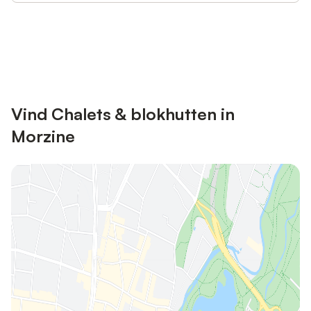
Bespaar tot 10% op veel verblijven
Registreren
met een account.
Vind Chalets & blokhutten in
Morzine