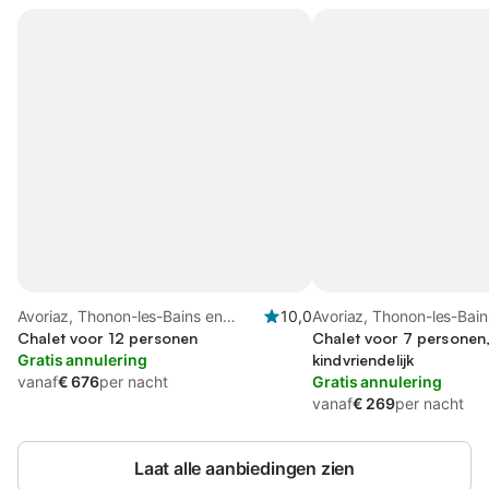
Avoriaz, Thonon-les-Bains en
10,0
Avoriaz, Thonon-les-Bain
omgeving
Chalet voor 12 personen
omgeving
Chalet voor 7 personen,
Gratis annulering
kindvriendelijk
vanaf
€ 676
per nacht
Gratis annulering
vanaf
€ 269
per nacht
Laat alle aanbiedingen zien