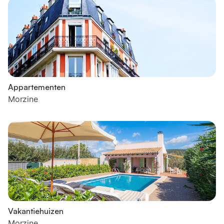
Appartementen
Morzine
Vakantiehuizen
Morzine