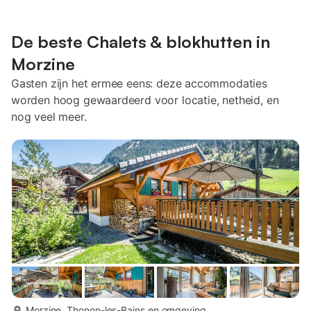
De beste Chalets & blokhutten in
Morzine
Gasten zijn het ermee eens: deze accommodaties
worden hoog gewaardeerd voor locatie, netheid, en
nog veel meer.
meer...
Morzine, Thonon-les-Bains en omgeving