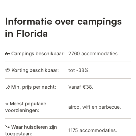
Informatie over campings
in Florida
🏡 Campings beschikbaar:
2760 accommodaties.
💳 Korting beschikbaar:
tot -38%.
🌙 Min. prijs per nacht:
Vanaf €38.
⭐ Meest populaire
airco, wifi en barbecue.
voorzieningen:
🐾 Waar huisdieren zijn
1175 accommodaties.
toegestaan: