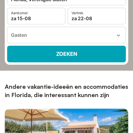
Aankomst
Vertrek
za 15-08
za 22-08
Gasten
ZOEKEN
Andere vakantie-ideeën en accommodaties
in Florida, die interessant kunnen zijn