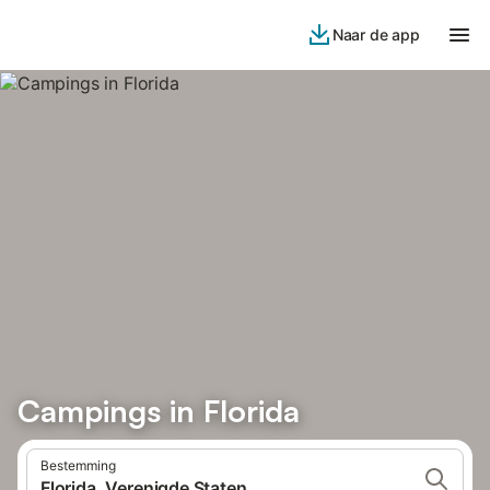
Naar de app
Campings in Florida
Bestemming
Florida, Verenigde Staten