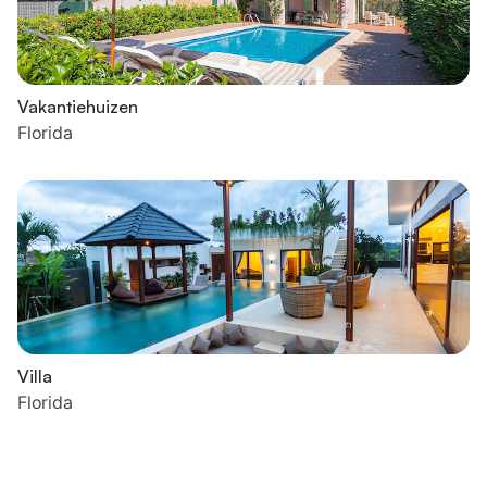
Vakantiehuizen
Florida
Villa
Florida