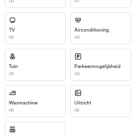
(
3
)
(
1
)
TV
Airconditioning
(
2
)
(
3
)
Tuin
Parkeermogelijkheid
(
2
)
(
3
)
Wasmachine
Uitzicht
(
2
)
(
2
)