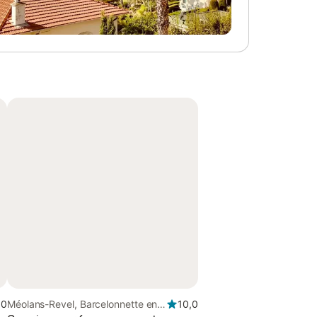
,0
Méolans-Revel, Barcelonnette en
10,0