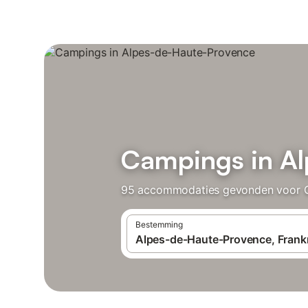
Campings in A
95 accommodaties gevonden voor Cam
Bestemming