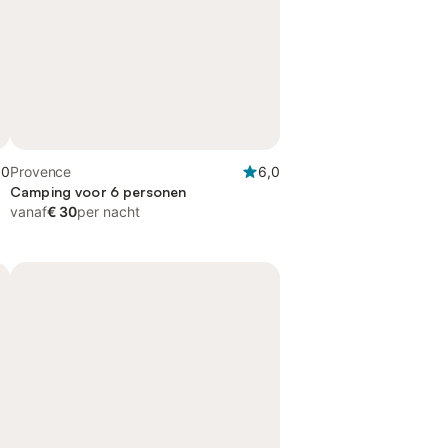
,0
Provence
6,0
Camping voor 6 personen
vanaf
€ 30
per nacht