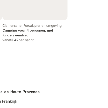
Clamensane, Forcalquier en omgeving
Camping voor 4 personen, met
Kinderzwembad
vanaf
€ 42
per nacht
pes-de-Haute-Provence
 Frankrijk