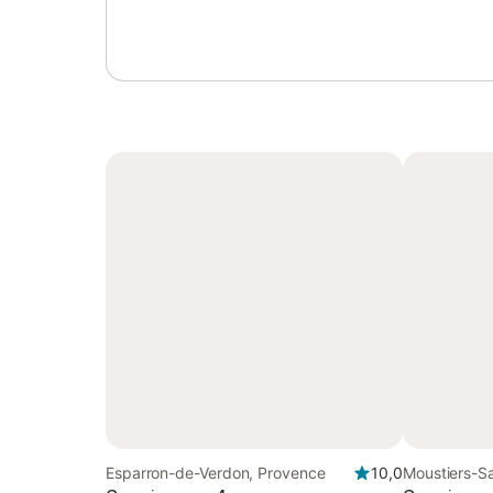
Esparron-de-Verdon, Provence
10,0
Moustiers-Sa