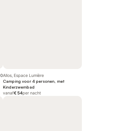
,0
Allos, Espace Lumière
Camping voor 4 personen, met
Kinderzwembad
vanaf
€ 54
per nacht