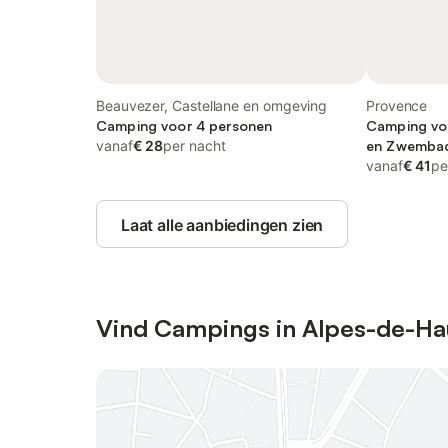
Beauvezer, Castellane en omgeving
Provence
Camping voor 4 personen
Camping voo
vanaf
€ 28
per nacht
en Zwemba
vanaf
€ 41
pe
Laat alle aanbiedingen zien
Vind Campings in Alpes-de-H