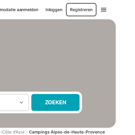
modatie aanmelden
Inloggen
Registreren
ZOEKEN
·
-Côte d'Azur
Campings Alpes-de-Haute-Provence