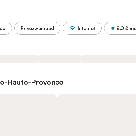
ad
Privézwembad
Internet
8,0
& me
de-Haute-Provence