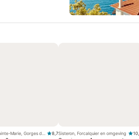
inte-Marie, Gorges du
8,7
Sisteron, Forcalquier en omgeving
10