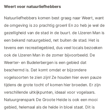
Weert voor natuurliefhebbers
Natuurliefhebbers komen best graag naar Weert, want
de omgeving is zo prachtig groen! En zo heb je wel de
gezelligheid van de stad in de buurt. de IJzeren Man is
een bekend natuurgebied, net buiten de stad. Het is
tevens een recreatiegebied, dus veel locals bezoeken
ook de IJzeren Man in de zomer bijvoorbeeld. De
Weerter- en Budelerbergen is een gebied dat
beschermd is. Dat komt omdat er bijzondere
vogelsoorten te zien zijn! Ze houden hier even pauze
tijdens de grote tocht of komen hier broeden. Er zijn
verschillende uitkijkpunten, ideaal voor vogelaars.
Natuurgrenspark De Groote Heide is ook een mooi
gebied, helemaal als de heide in bloei staat. Dit is