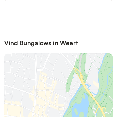
Bespaar tot 10% op veel verblijven
Registreren
met een account.
Vind Bungalows in Weert