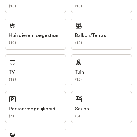
(
13
)
(
13
)
Huisdieren toegestaan
Balkon/Terras
(
10
)
(
13
)
TV
Tuin
(
13
)
(
12
)
Parkeermogelijkheid
Sauna
(
4
)
(
5
)