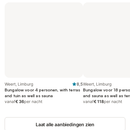
Weert, Limburg
8,5
Weert, Limburg
Bungalow voor 4 personen, with terras
Bungalow voor 18 person
and tuin as well as sauna
and sauna as well as ter
vanaf
€ 36
per nacht
vanaf
€ 118
per nacht
Laat alle aanbiedingen zien