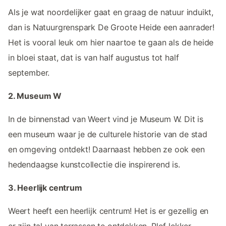
Als je wat noordelijker gaat en graag de natuur induikt,
dan is Natuurgrenspark De Groote Heide een aanrader!
Het is vooral leuk om hier naartoe te gaan als de heide
in bloei staat, dat is van half augustus tot half
september.
2. Museum W
In de binnenstad van Weert vind je Museum W. Dit is
een museum waar je de culturele historie van de stad
en omgeving ontdekt! Daarnaast hebben ze ook een
hedendaagse kunstcollectie die inspirerend is.
3. Heerlijk centrum
Weert heeft een heerlijk centrum! Het is er gezellig en
er zijn tal van terrassen te ontdekken. Plof lekker