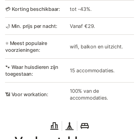
💳 Korting beschikbaar:
tot -43%.
🌙 Min. prijs per nacht:
Vanaf €29.
⭐ Meest populaire
wifi, balkon en uitzicht.
voorzieningen:
🐾 Waar huisdieren zijn
15 accommodaties.
toegestaan:
100% van de
📶 Voor workation:
accommodaties.