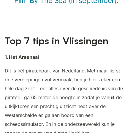
Film By The Sea (in september).
Top 7 tips in Vlissingen
1. Het Arsenaal
Dit is hét piratenpark van Nederland. Met maar liefst
drie verdiepingen vol vermaak, ben je hier zeker een
hele dag zoet. Leer alles over de geschiedenis van de
piraterij, ga 65 meter de hoogte in zodat je vanuit de
uitkijktoren een prachtig uitzicht hebt over de
Westerschelde en ga aan boord van een
scheepssimulator. En in de onderzeewereld kun je
roggen en haaien van dichtbij bekijken.