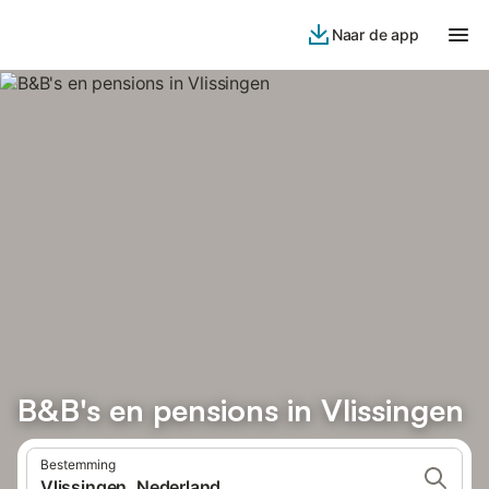
Naar de app
B&B's en pensions in Vlissingen
Bestemming
Vlissingen, Nederland