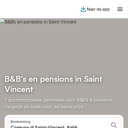
Naar de app
B&B’s en pensions in Saint
Vincent
1 accommodaties gevonden voor B&B’s & pensions.
Vergelijk en boek voor de beste prijs!
Bestemming
Comune di Saint-Vincent, Italië