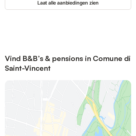
Laat alle aanbiedingen zien
Bespaar tot 10% op veel verblijven
Registreren
met een account.
Vind B&B’s & pensions in Comune di
Saint-Vincent