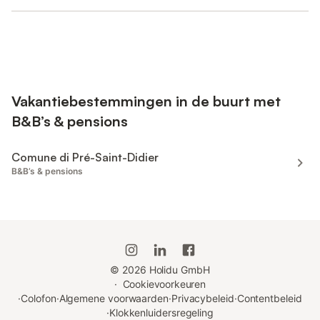
Vakantiebestemmingen in de buurt met
B&B’s & pensions
Comune di Pré-Saint-Didier
B&B’s & pensions
©
2026
Holidu GmbH
·
Cookievoorkeuren
·
Colofon
·
Algemene voorwaarden
·
Privacybeleid
·
Contentbeleid
·
Klokkenluidersregeling