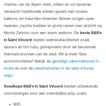
charme van de Alpen: klein, intiem en vol karakter.
Verwacht traditionele stenen gevels met houten
balkons vol kleurrijke bloemen. Binnen zorgen open
haarden, zachte bedden en grote ramen met uitzicht op
Monte Zerbion voor een warm welkom. De
beste B&B's
in Saint Vincent
bieden wellnessfaciliteiten zoals
sauna's en hot tubs, geïnspireerd door de beroemde
thermale bronnen van de stad. Wil je meer fijne
accommodaties? Bekijk de
gezellige vakantiehuizen in
Aosta
en ook de
vakantiehuizen in de Valle d'Aosta
regio
.
Goedkope B&B's in Saint Vincent
bieden uitstekende
voorzieningen voor een vriendelijke prijs, zoals:
WiFi