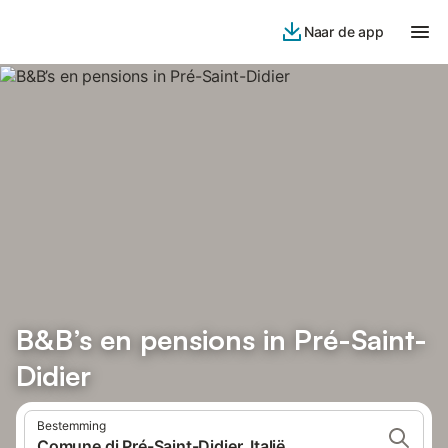
Naar de app
B&B’s en pensions in Pré-Saint-
Didier
Bestemming
Comune di Pré-Saint-Didier, Italië