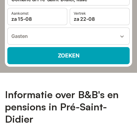
Aankomst
Vertrek
za 15-08
za 22-08
Gasten
ZOEKEN
Informatie over B&B's en
pensions in Pré-Saint-
Didier