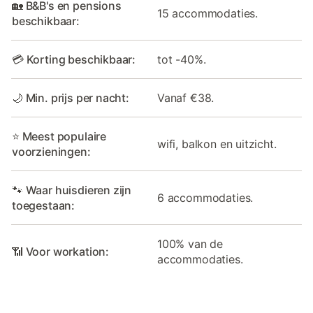
🏡 B&B's en pensions
15 accommodaties.
beschikbaar:
💳 Korting beschikbaar:
tot -40%.
🌙 Min. prijs per nacht:
Vanaf €38.
⭐ Meest populaire
wifi, balkon en uitzicht.
voorzieningen:
🐾 Waar huisdieren zijn
6 accommodaties.
toegestaan:
100% van de
📶 Voor workation:
accommodaties.