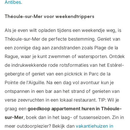
Antibes
.
Théoule-sur-Mer voor weekendtrippers
Als je even wilt opladen tijdens een weekendje weg, is
Théoule-sur-Mer de perfecte bestemming. Geniet van
een zonnige dag aan zandstranden zoals Plage de la
Rague, waar je kunt zwemmen of watersporten. Ontdek
de indrukwekkende rode rotsformaties van het Estérel-
gebergte of geniet van een picknick in Parc de la
Pointe de l'Aiguille. Na een dag vol avontuur kun je
ontspannen in een bar aan het strand of genieten van
verse zeevruchten in een lokaal restaurant. TIP: Wil je
graag een
goedkoop appartement huren in Théoule-
sur-Mer
, boek dan in het laag- of tussenseizoen. Zin in
meer outdoorplezier? Bekijk dan
vakantiehuizen in