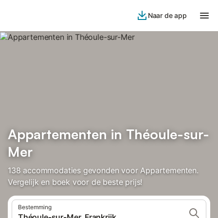
Naar de app
Appartementen in Théoule-sur-
Mer
138 accommodaties gevonden voor Appartementen.
Vergelijk en boek voor de beste prijs!
Bestemming
Théoule-sur-Mer, Frankrijk