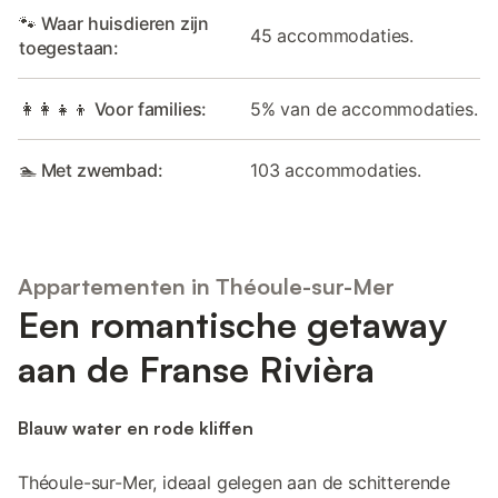
🐾 Waar huisdieren zijn
45 accommodaties.
toegestaan:
👩‍👩‍👧‍👦 Voor families:
5% van de accommodaties.
🏊 Met zwembad:
103 accommodaties.
Appartementen in Théoule-sur-Mer
Een romantische getaway
aan de Franse Rivièra
Blauw water en rode kliffen
Théoule-sur-Mer, ideaal gelegen aan de schitterende