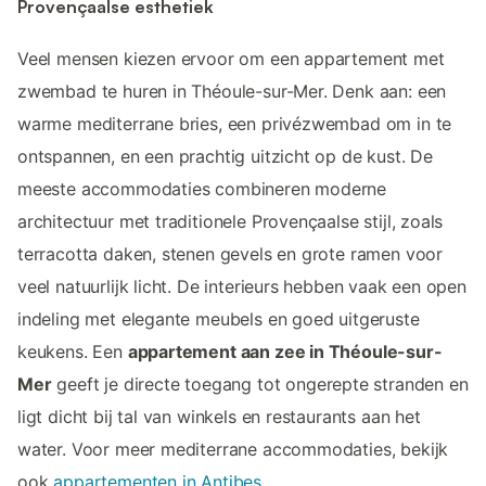
Provençaalse esthetiek
Veel mensen kiezen ervoor om een appartement met
zwembad te huren in Théoule-sur-Mer. Denk aan: een
warme mediterrane bries, een privézwembad om in te
ontspannen, en een prachtig uitzicht op de kust. De
meeste accommodaties combineren moderne
architectuur met traditionele Provençaalse stijl, zoals
terracotta daken, stenen gevels en grote ramen voor
veel natuurlijk licht. De interieurs hebben vaak een open
indeling met elegante meubels en goed uitgeruste
keukens. Een
appartement aan zee in Théoule-sur-
Mer
geeft je directe toegang tot ongerepte stranden en
ligt dicht bij tal van winkels en restaurants aan het
water. Voor meer mediterrane accommodaties, bekijk
ook
appartementen in Antibes
.