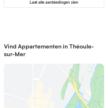
Laat alle aanbiedingen zien
Bespaar tot 10% op veel verblijven
Registreren
met een account.
Vind Appartementen in Théoule-
sur-Mer