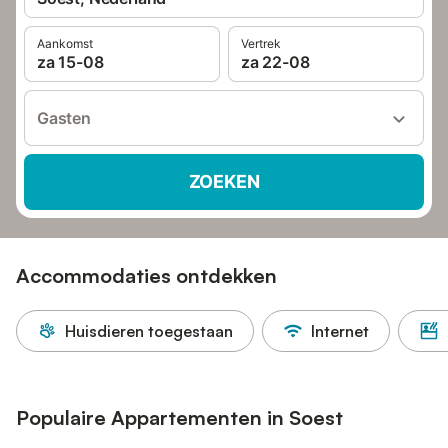
Aankomst
Vertrek
za 15-08
za 22-08
Gasten
ZOEKEN
Accommodaties ontdekken
Huisdieren toegestaan
Internet
Populaire Appartementen in Soest