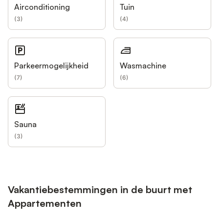
Airconditioning
Tuin
(
3
)
(
4
)
Parkeermogelijkheid
Wasmachine
(
7
)
(
6
)
Sauna
(
3
)
Vakantiebestemmingen in de buurt met
Appartementen