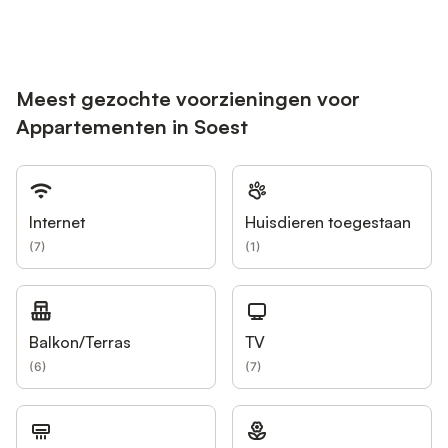
Meest gezochte voorzieningen voor
Appartementen in Soest
Internet
Huisdieren toegestaan
(
7
)
(
1
)
Balkon/Terras
TV
(
6
)
(
7
)