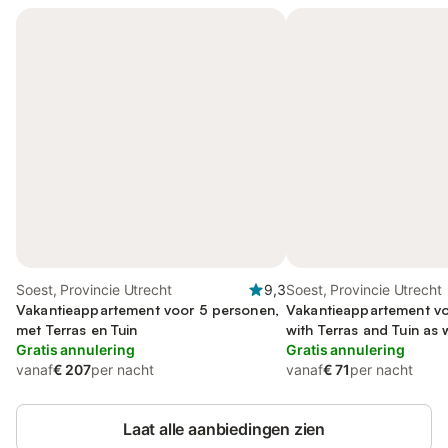
Soest, Provincie Utrecht
9,3
Soest, Provincie Utrecht
Vakantieappartement voor 5 personen,
Vakantieappartement vo
met Terras en Tuin
with Terras and Tuin as 
Gratis annulering
Gratis annulering
vanaf
€ 207
per nacht
vanaf
€ 71
per nacht
Laat alle aanbiedingen zien