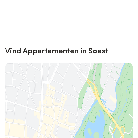
Bespaar tot 10% op veel verblijven
Registreren
met een account.
Vind Appartementen in Soest