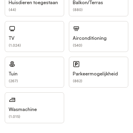
Huisdieren toegestaan
Balkon/Terras
(
44
)
(
880
)
TV
Airconditioning
(
1.024
)
(
540
)
Tuin
Parkeermogelijkheid
(
267
)
(
862
)
Wasmachine
(
1.015
)