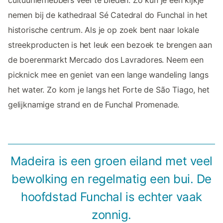
cultuurliefhebbers veel te bieden. Zo kun je een kijkje
nemen bij de kathedraal Sé Catedral do Funchal in het
historische centrum. Als je op zoek bent naar lokale
streekproducten is het leuk een bezoek te brengen aan
de boerenmarkt Mercado dos Lavradores. Neem een
picknick mee en geniet van een lange wandeling langs
het water. Zo kom je langs het Forte de São Tiago, het
gelijknamige strand en de Funchal Promenade.
Madeira is een groen eiland met veel
bewolking en regelmatig een bui. De
hoofdstad Funchal is echter vaak
zonnig.