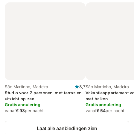
São Martinho, Madeira
8,7
São Martinho, Madeira
Studio voor 2 personen, met terras en
Vakantieappartement vo
uitzicht op zee
met balkon
Gratis annulering
Gratis annulering
vanaf
€ 93
per nacht
vanaf
€ 54
per nacht
Laat alle aanbiedingen zien