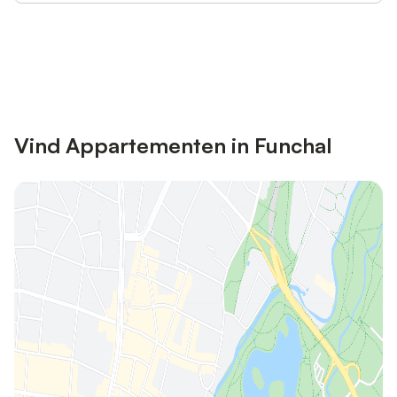
Bespaar tot 10% op veel verblijven
Registreren
met een account.
Vind Appartementen in Funchal