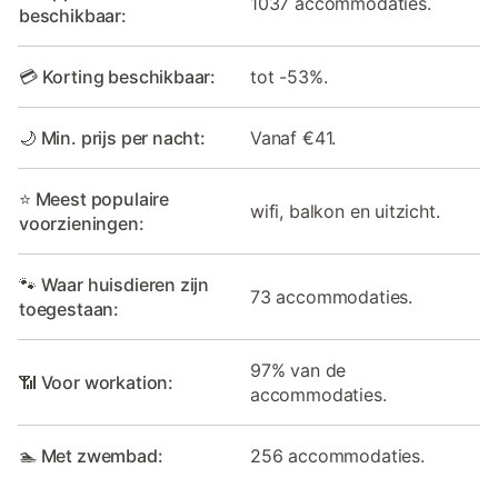
1037 accommodaties.
beschikbaar:
💳 Korting beschikbaar:
tot -53%.
🌙 Min. prijs per nacht:
Vanaf €41.
⭐ Meest populaire
wifi, balkon en uitzicht.
voorzieningen:
🐾 Waar huisdieren zijn
73 accommodaties.
toegestaan:
97% van de
📶 Voor workation:
accommodaties.
🏊 Met zwembad:
256 accommodaties.