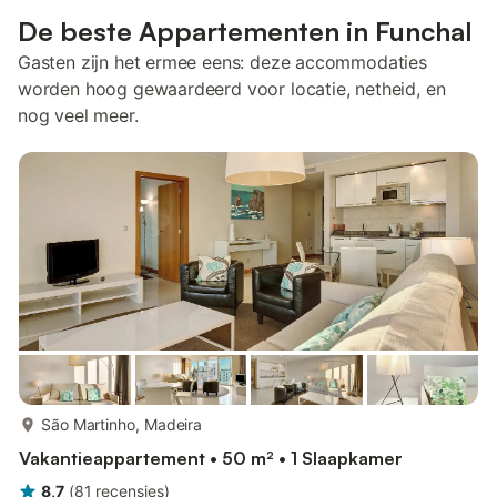
De beste Appartementen in Funchal
Gasten zijn het ermee eens: deze accommodaties
worden hoog gewaardeerd voor locatie, netheid, en
nog veel meer.
meer...
São Martinho, Madeira
Vakantieappartement • 50 m² • 1 Slaapkamer
8,7
(
81
recensies
)