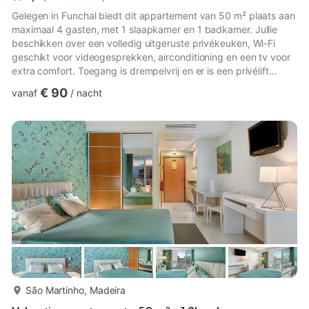
Gelegen in Funchal biedt dit appartement van 50 m² plaats aan
maximaal 4 gasten, met 1 slaapkamer en 1 badkamer. Jullie
beschikken over een volledig uitgeruste privékeuken, Wi-Fi
geschikt voor videogesprekken, airconditioning en een tv voor
extra comfort. Toegang is drempelvrij en er is een privélift
aanwezig. Voor gezinnen met baby's zijn er een kinderbedje en
€ 90
vanaf
/
nacht
kinderstoel beschikbaar. Het privébalkon is perfect om te
ontspannen en te genieten van de sfeer van Funchal. De locatie
ligt dicht bij het strand en biedt gemakkelijke toegang tot het
openbaar vervoer. Feesten zijn niet toegestaan i...
meer...
São Martinho, Madeira