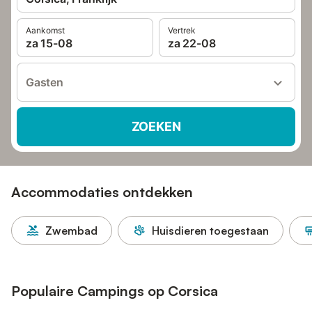
Aankomst
Vertrek
za 15-08
za 22-08
Gasten
ZOEKEN
Accommodaties ontdekken
Zwembad
Huisdieren toegestaan
Populaire Campings op Corsica