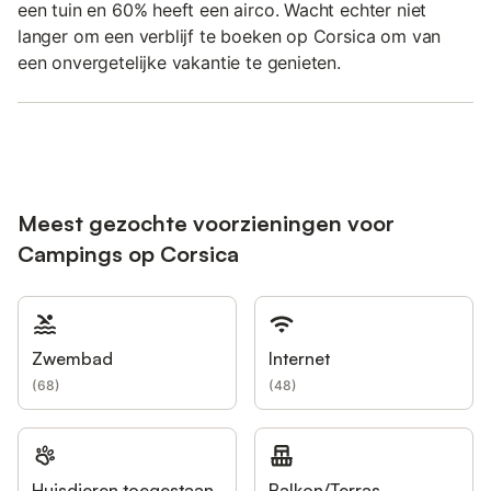
een tuin en 60% heeft een airco. Wacht echter niet
langer om een verblijf te boeken op Corsica om van
een onvergetelijke vakantie te genieten.
Meest gezochte voorzieningen voor
Campings op Corsica
Zwembad
Internet
(
68
)
(
48
)
Huisdieren toegestaan
Balkon/Terras