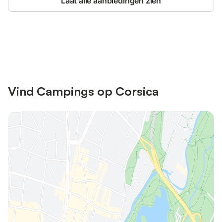
Laat alle aanbiedingen zien
Bespaar tot 10% op veel verblijven
Registreren
met een account.
Vind Campings op Corsica