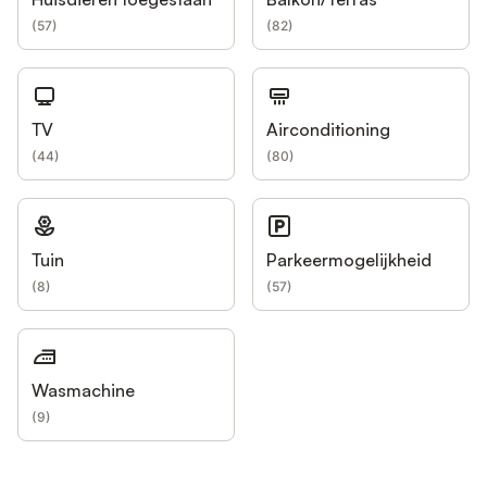
(
57
)
(
82
)
TV
Airconditioning
(
44
)
(
80
)
Tuin
Parkeermogelijkheid
(
8
)
(
57
)
Wasmachine
(
9
)