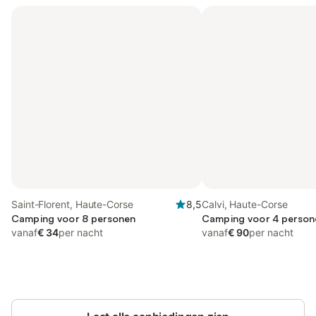
Saint-Florent, Haute-Corse
8,5
Calvi, Haute-Corse
Camping voor 8 personen
Camping voor 4 persone
vanaf
€ 34
per nacht
vanaf
€ 90
per nacht