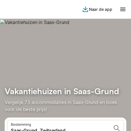
Naar de app
Vakantiehuizen in Saas-Grund
Vergelijk 73 accommodaties in Saas-Grund en boek
voor de beste prijs!
Bestemming
Saas-Grund, Zwitserland