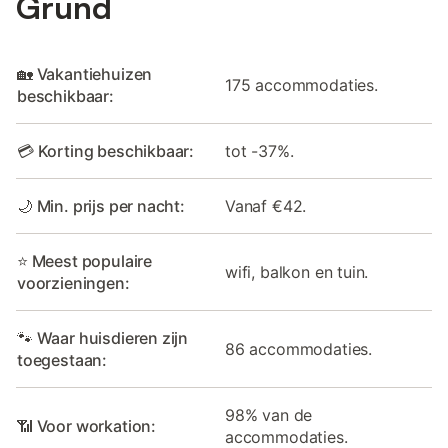
Grund
🏡 Vakantiehuizen
175 accommodaties.
beschikbaar:
💳 Korting beschikbaar:
tot -37%.
🌙 Min. prijs per nacht:
Vanaf €42.
⭐ Meest populaire
wifi, balkon en tuin.
voorzieningen:
🐾 Waar huisdieren zijn
86 accommodaties.
toegestaan:
98% van de
📶 Voor workation:
accommodaties.