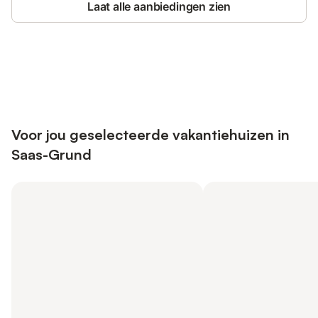
Laat alle aanbiedingen zien
Bespaar tot 10% op veel verblijven
Registreren
met een account.
Voor jou geselecteerde vakantiehuizen in
Saas-Grund