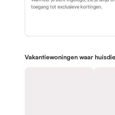
toegang tot exclusieve kortingen.
Log in of registreer
Vakantiewoningen waar huisdie