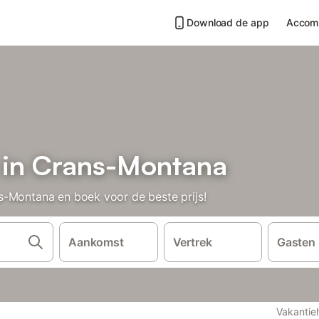
Download de app
Accom
 in Crans-Montana
s-Montana en boek voor de beste prijs!
Aankomst
Vertrek
Gasten
Vakantie