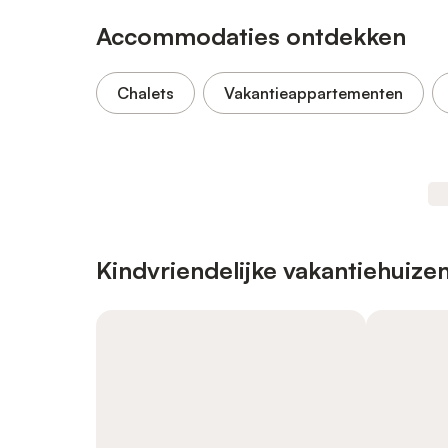
Accommodaties ontdekken
Chalets
Vakantieappartementen
Kindvriendelijke vakantiehuize