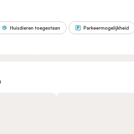
Huisdieren toegestaan
Parkeermogelijkheid
n