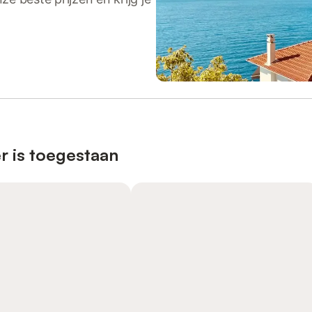
r is toegestaan