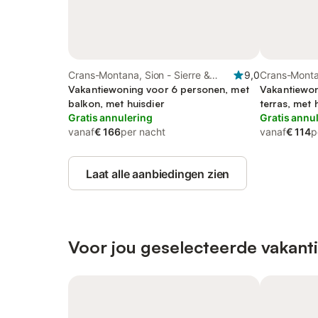
Crans-Montana, Sion - Sierre &
9,0
Crans-Montan
omgeving
Vakantiewoning voor 6 personen, met
omgeving
Vakantiewon
balkon, met huisdier
terras, met 
Gratis annulering
Gratis annu
vanaf
€ 166
per nacht
vanaf
€ 114
p
Laat alle aanbiedingen zien
Voor jou geselecteerde vakant