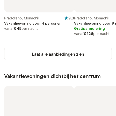
Pradollano, Monachil
9,3
Pradollano, Monachil
Vakantiewoning voor 4 personen
Vakantiewoning voor 9
vanaf
€ 45
per nacht
Gratis annulering
vanaf
€ 126
per nacht
Laat alle aanbiedingen zien
Vakantiewoningen dichtbij het centrum