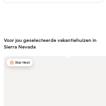
Bespaar tot 10% op veel verblijven
Registreren
met een account.
Voor jou geselecteerde vakantiehuizen in
Sierra Nevada
Star Host