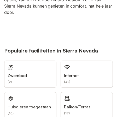
Sierra Nevada kunnen genieten in comfort, het hele jaar
door.
Populaire faciliteiten in Sierra Nevada
Zwembad
Internet
(
2
)
(
42
)
Huisdieren toegestaan
Balkon/Terras
(
10
)
(
17
)