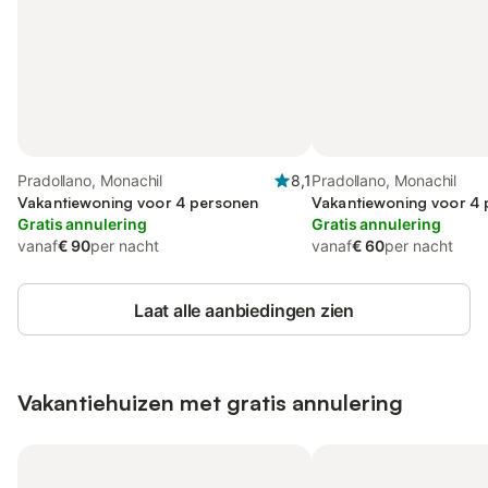
Pradollano, Monachil
8,1
Pradollano, Monachil
Vakantiewoning voor 4 personen
Vakantiewoning voor 4
Gratis annulering
Gratis annulering
vanaf
€ 90
per nacht
vanaf
€ 60
per nacht
Laat alle aanbiedingen zien
Vakantiehuizen met gratis annulering