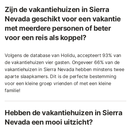
Zijn de vakantiehuizen in Sierra
Nevada geschikt voor een vakantie
met meerdere personen of beter
voor een reis als koppel?
Volgens de database van Holidu, accepteert 93% van
de vakantiehuizen vier gasten. Ongeveer 66% van de
vakantiehuizen in Sierra Nevada hebben minstens twee
aparte slaapkamers. Dit is de perfecte bestemming
voor een kleine groep vrienden of met een kleine
familie!
Hebben de vakantiehuizen in Sierra
Nevada een mooi uitzicht?