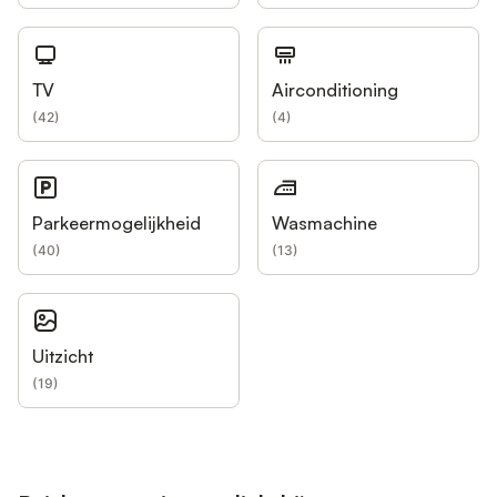
TV
Airconditioning
(
42
)
(
4
)
Parkeermogelijkheid
Wasmachine
(
40
)
(
13
)
Uitzicht
(
19
)