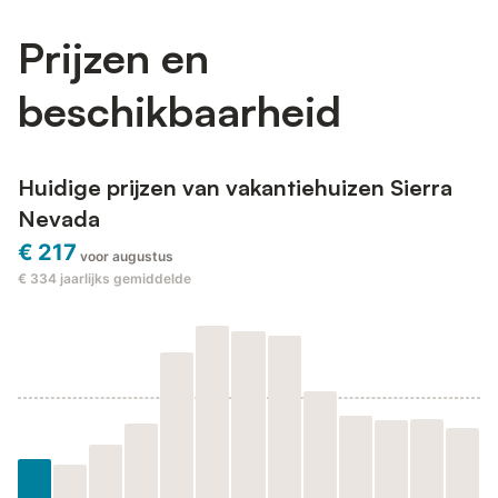
Prijzen en
beschikbaarheid
Huidige prijzen van vakantiehuizen Sierra
Nevada
€ 217
voor augustus
€ 334
jaarlijks gemiddelde