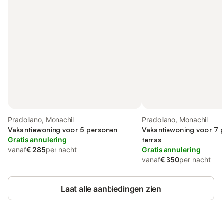
Pradollano, Monachil
Pradollano, Monachil
Vakantiewoning voor 5 personen
Vakantiewoning voor 7 
Gratis annulering
terras
vanaf
€ 285
per nacht
Gratis annulering
vanaf
€ 350
per nacht
Laat alle aanbiedingen zien