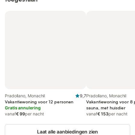
Pradollano, Monachil
9,7
Pradollano, Monachil
Vakantiewoning voor 12 personen
Vakantiewoning voor 8 
Gratis annulering
sauna, met huisdier
vanaf
€ 99
per nacht
vanaf
€ 153
per nacht
Laat alle aanbiedingen zien