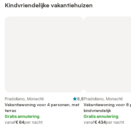
Kindvriendelijke vakantiehuizen
Pradollano, Monachil
8,8
Pradollano, Monachil
Vakantiewoning voor 4 personen, met
Vakantiewoning voor 8 
terras
kindvriendelijk
Gratis annulering
Gratis annulering
vanaf
€ 64
per nacht
vanaf
€ 434
per nacht