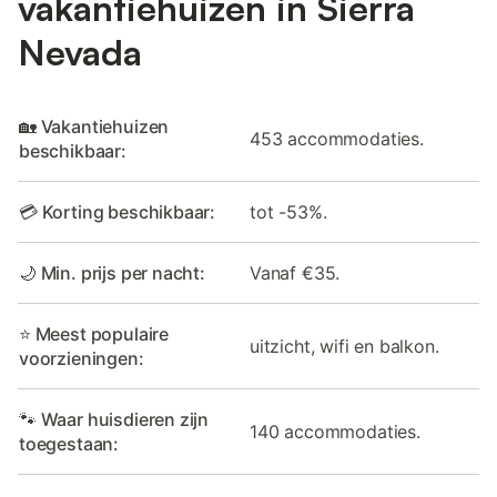
vakantiehuizen in Sierra
Nevada
🏡 Vakantiehuizen
453 accommodaties.
beschikbaar:
💳 Korting beschikbaar:
tot -53%.
🌙 Min. prijs per nacht:
Vanaf €35.
⭐ Meest populaire
uitzicht, wifi en balkon.
voorzieningen:
🐾 Waar huisdieren zijn
140 accommodaties.
toegestaan: