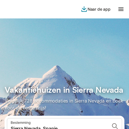
Naar de app
Vakantiehuizen in Sierra Nevada
Vergelijk 728 accommodaties in Sierra Nevada en boek
voor de beste prijs!
Bestemming
Sierra Nevada, Spanje