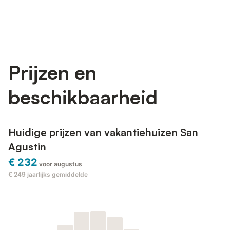
Prijzen en
beschikbaarheid
Huidige prijzen van vakantiehuizen San
Agustin
€ 232
voor augustus
€ 249
jaarlijks gemiddelde