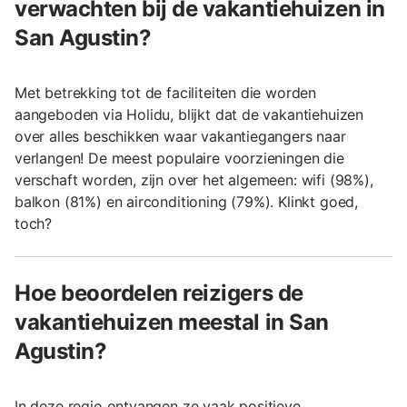
verwachten bij de vakantiehuizen in
San Agustin?
Met betrekking tot de faciliteiten die worden
aangeboden via Holidu, blijkt dat de vakantiehuizen
over alles beschikken waar vakantiegangers naar
verlangen! De meest populaire voorzieningen die
verschaft worden, zijn over het algemeen: wifi (98%),
balkon (81%) en airconditioning (79%). Klinkt goed,
toch?
Hoe beoordelen reizigers de
vakantiehuizen meestal in San
Agustin?
In deze regio ontvangen ze vaak positieve