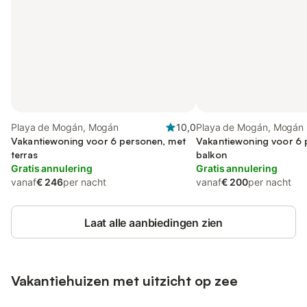
Playa de Mogán, Mogán
10,0
Playa de Mogán, Mogán
Vakantiewoning voor 6 personen, met
Vakantiewoning voor 6 
terras
balkon
Gratis annulering
Gratis annulering
vanaf
€ 246
per nacht
vanaf
€ 200
per nacht
Laat alle aanbiedingen zien
Vakantiehuizen met uitzicht op zee