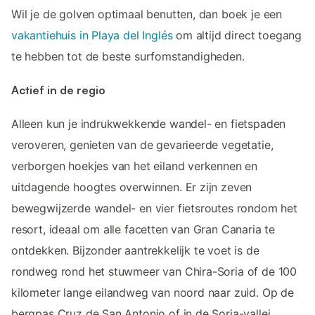
Wil je de golven optimaal benutten, dan boek je een
vakantiehuis in Playa del Inglés
om altijd direct toegang
te hebben tot de beste surfomstandigheden.
Actief in de regio
Alleen kun je indrukwekkende wandel- en fietspaden
veroveren, genieten van de gevarieerde vegetatie,
verborgen hoekjes van het eiland verkennen en
uitdagende hoogtes overwinnen. Er zijn zeven
bewegwijzerde wandel- en vier fietsroutes rondom het
resort, ideaal om alle facetten van Gran Canaria te
ontdekken. Bijzonder aantrekkelijk te voet is de
rondweg rond het stuwmeer van Chira-Soria of de 100
kilometer lange eilandweg van noord naar zuid. Op de
bergpas Cruz de San Antonio of in de Soria-vallei