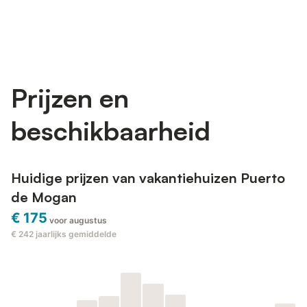
Prijzen en
beschikbaarheid
Huidige prijzen van vakantiehuizen Puerto
de Mogan
€ 175
voor augustus
€ 242
jaarlijks gemiddelde