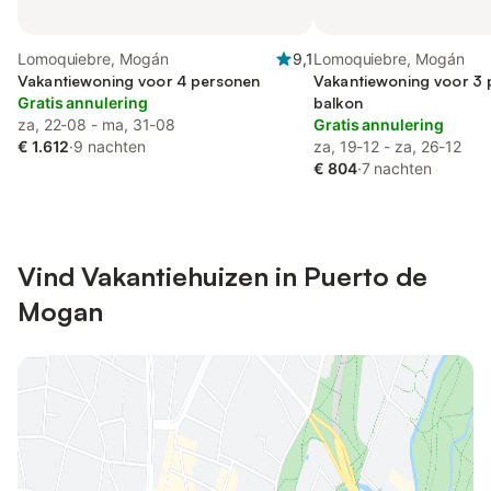
Lomoquiebre, Mogán
9,1
Lomoquiebre, Mogán
Vakantiewoning voor 4 personen
Vakantiewoning voor 3 
Gratis annulering
balkon
za, 22-08 - ma, 31-08
Gratis annulering
€ 1.612
·
9 nachten
za, 19-12 - za, 26-12
€ 804
·
7 nachten
Vind Vakantiehuizen in Puerto de
Mogan