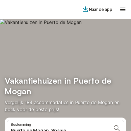
Naar de app
Vakantiehuizen in Puerto de
Mogan
Vergelijk 184 accommodaties in Puerto de Mogan en
boek voor de beste prijs!
Bestemming
Puerto de Mogan, Spanje