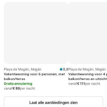
Playa de Mogán, Mogán
8,8
Playa de Mogán, Mogán
Vakantiewoning voor 6 personen, met
Vakantiewoning voor 4 
balkon/terras
balkon/terras en uitzich
Gratis annulering
vanaf
€ 111
per nacht
vanaf
€ 89
per nacht
Laat alle aanbiedingen zien