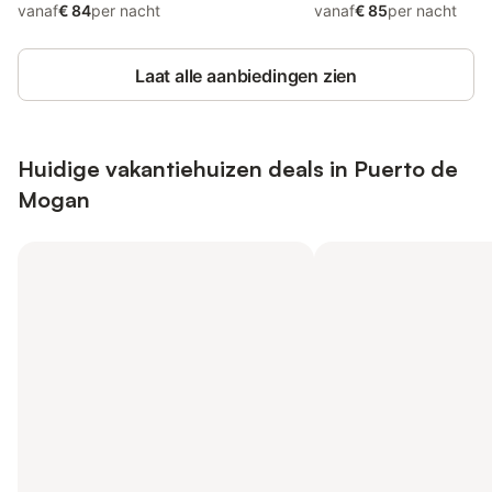
vanaf
€ 84
per nacht
vanaf
€ 85
per nacht
Laat alle aanbiedingen zien
Huidige vakantiehuizen deals in Puerto de
Mogan