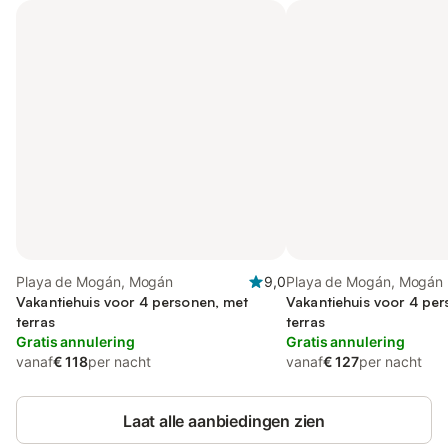
Playa de Mogán, Mogán
9,0
Playa de Mogán, Mogán
Vakantiehuis voor 4 personen, met
Vakantiehuis voor 4 pe
terras
terras
Gratis annulering
Gratis annulering
vanaf
€ 118
per nacht
vanaf
€ 127
per nacht
Laat alle aanbiedingen zien