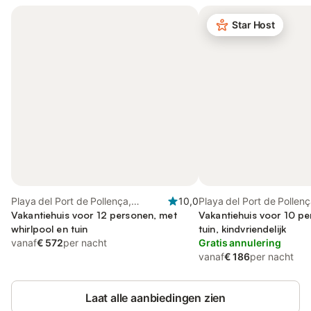
Star Host
Playa del Port de Pollença,
10,0
Playa del Port de Pollenç
Pollença
Vakantiehuis voor 12 personen, met
Vakantiehuis voor 10 p
whirlpool en tuin
tuin, kindvriendelijk
vanaf
€ 572
per nacht
Gratis annulering
vanaf
€ 186
per nacht
Laat alle aanbiedingen zien