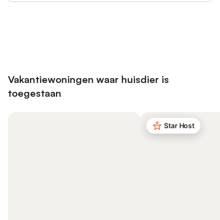
Bespaar tot 10% op veel verblijven
Registreren
met een account.
Vakantiewoningen waar huisdier is
toegestaan
Star Host