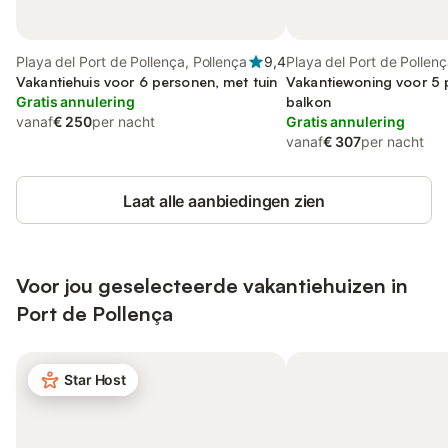
Playa del Port de Pollença, Pollença
9,4
Playa del Port de Pollenç
Vakantiehuis voor 6 personen, met tuin
Vakantiewoning voor 5 
Gratis annulering
balkon
vanaf
€ 250
per nacht
Gratis annulering
vanaf
€ 307
per nacht
Laat alle aanbiedingen zien
Voor jou geselecteerde vakantiehuizen in
Port de Pollença
Star Host