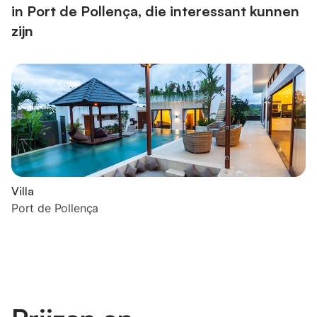
in Port de Pollença, die interessant kunnen
zijn
Villa
Port de Pollença