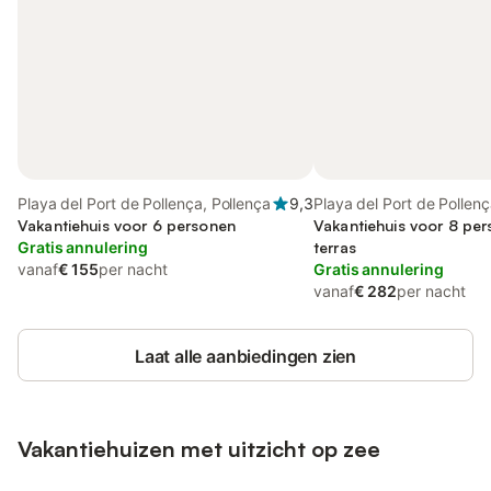
Playa del Port de Pollença, Pollença
9,3
Playa del Port de Pollenç
Vakantiehuis voor 6 personen
Vakantiehuis voor 8 pe
Gratis annulering
terras
vanaf
€ 155
per nacht
Gratis annulering
vanaf
€ 282
per nacht
Laat alle aanbiedingen zien
Vakantiehuizen met uitzicht op zee