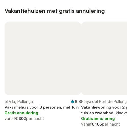
Vakantiehuizen met gratis annulering
el Vilà, Pollença
8,8
Playa del Port de Pollenç
Vakantiehuis voor 8 personen, met tuin
Vakantiewoning voor 2 
Gratis annulering
tuin en zwembad, kindvri
vanaf
€ 302
per nacht
Gratis annulering
vanaf
€ 105
per nacht