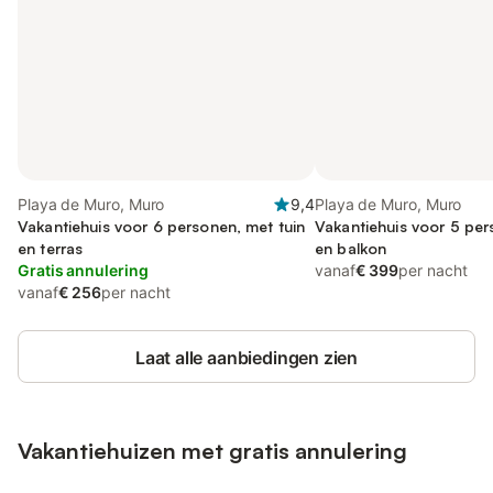
Playa de Muro, Muro
9,4
Playa de Muro, Muro
Vakantiehuis voor 6 personen, met tuin
Vakantiehuis voor 5 per
en terras
en balkon
Gratis annulering
vanaf
€ 399
per nacht
vanaf
€ 256
per nacht
Laat alle aanbiedingen zien
Vakantiehuizen met gratis annulering