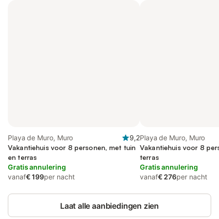
Playa de Muro, Muro
9,2
Playa de Muro, Muro
Vakantiehuis voor 8 personen, met tuin
Vakantiehuis voor 8 pe
en terras
terras
Gratis annulering
Gratis annulering
vanaf
€ 199
per nacht
vanaf
€ 276
per nacht
Laat alle aanbiedingen zien