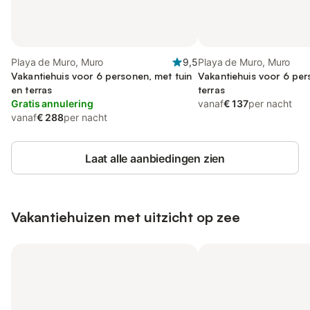
Playa de Muro, Muro
9,5
Playa de Muro, Muro
Vakantiehuis voor 6 personen, met tuin
Vakantiehuis voor 6 pe
en terras
terras
Gratis annulering
vanaf
€ 137
per nacht
vanaf
€ 288
per nacht
Laat alle aanbiedingen zien
Vakantiehuizen met uitzicht op zee