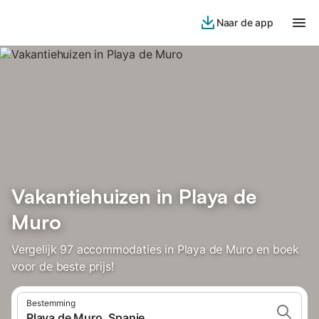
Naar de app
Vakantiehuizen in Playa de
Muro
Vergelijk 97 accommodaties in Playa de Muro en boek
voor de beste prijs!
Bestemming
Playa de Muro, Spanje