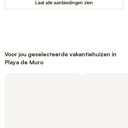
Laat alle aanbiedingen zien
Bespaar tot 10% op veel verblijven
Registreren
met een account.
Voor jou geselecteerde vakantiehuizen in
Playa de Muro