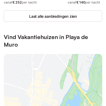
vanaf
€ 252
per nacht
vanaf
€ 140
per nacht
Laat alle aanbiedingen zien
Vind Vakantiehuizen in Playa de
Muro