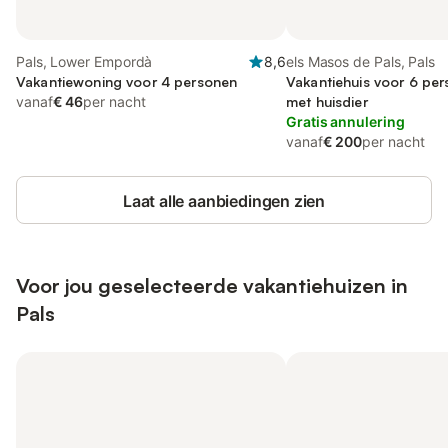
Pals, Lower Empordà
8,6
els Masos de Pals, Pals
Vakantiewoning voor 4 personen
Vakantiehuis voor 6 per
vanaf
€ 46
per nacht
met huisdier
Gratis annulering
vanaf
€ 200
per nacht
Laat alle aanbiedingen zien
Voor jou geselecteerde vakantiehuizen in
Pals