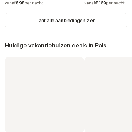
vanaf
€ 98
per nacht
vanaf
€ 169
per nacht
Laat alle aanbiedingen zien
Huidige vakantiehuizen deals in Pals