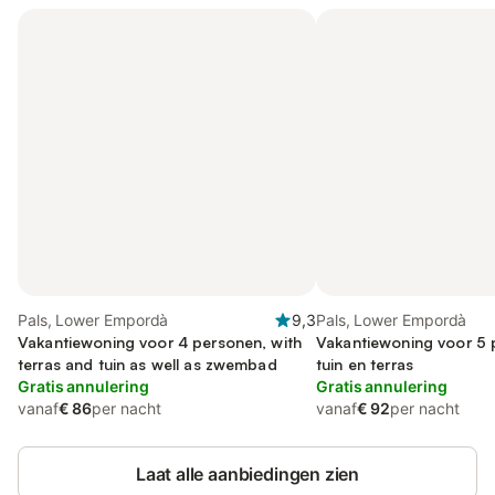
Pals, Lower Empordà
9,3
Pals, Lower Empordà
Vakantiewoning voor 4 personen, with
Vakantiewoning voor 5 
terras and tuin as well as zwembad
tuin en terras
Gratis annulering
Gratis annulering
vanaf
€ 86
per nacht
vanaf
€ 92
per nacht
Laat alle aanbiedingen zien