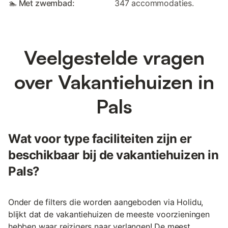
🏊 Met zwembad:
347 accommodaties.
Veelgestelde vragen
over Vakantiehuizen in
Pals
Wat voor type faciliteiten zijn er
beschikbaar bij de vakantiehuizen in
Pals?
Onder de filters die worden aangeboden via Holidu,
blijkt dat de vakantiehuizen de meeste voorzieningen
hebben waar reizigers naar verlangen! De meest