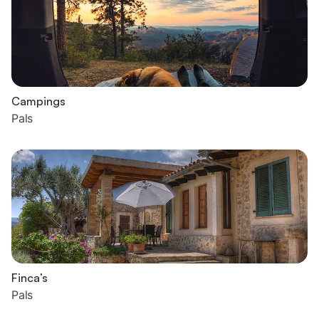
Campings
Pals
Finca’s
Pals