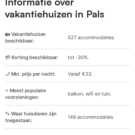
Informatie over
vakantiehuizen in Pals
🏡 Vakantiehuizen
527 accommodaties.
beschikbaar:
💳 Korting beschikbaar:
tot -30%.
🌙 Min. prijs per nacht:
Vanaf €33.
⭐ Meest populaire
balkon, wifi en tuin.
voorzieningen:
🐾 Waar huisdieren zijn
149 accommodaties.
toegestaan: