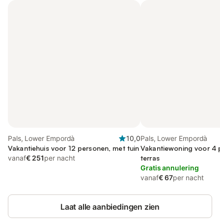
Pals, Lower Empordà
10,0
Pals, Lower Empordà
Vakantiehuis voor 12 personen, met tuin
Vakantiewoning voor 4 
vanaf
€ 251
per nacht
terras
Gratis annulering
vanaf
€ 67
per nacht
Laat alle aanbiedingen zien