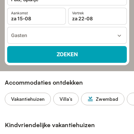
Aankomst
Vertrek
za 15-08
za 22-08
Gasten
ZOEKEN
Accommodaties ontdekken
Vakantiehuizen
Villa’s
Zwembad
Kindvriendelijke vakantiehuizen