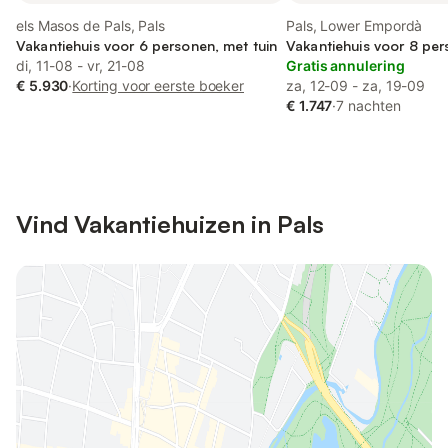
els Masos de Pals, Pals
Pals, Lower Empordà
Vakantiehuis voor 6 personen, met tuin
Vakantiehuis voor 8 per
di, 11-08 - vr, 21-08
Gratis annulering
€ 5.930
·
Korting voor eerste boeker
za, 12-09 - za, 19-09
€ 1.747
·
7 nachten
Vind Vakantiehuizen in Pals