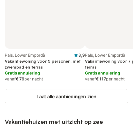
Pals, Lower Empordà
8,9
Pals, Lower Empordà
Vakantiewoning voor 5 personen, met
Vakantiewoning voor 7 
zwembad en terras
terras
Gratis annulering
Gratis annulering
vanaf
€ 79
per nacht
vanaf
€ 117
per nacht
Laat alle aanbiedingen zien
Vakantiehuizen met uitzicht op zee