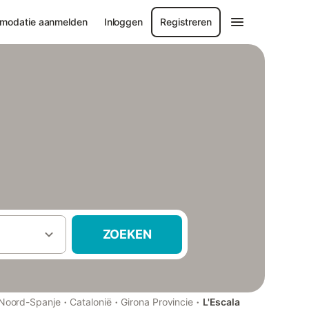
modatie aanmelden
Inloggen
Registreren
ZOEKEN
·
·
·
Noord-Spanje
Catalonië
Girona Provincie
L'Escala