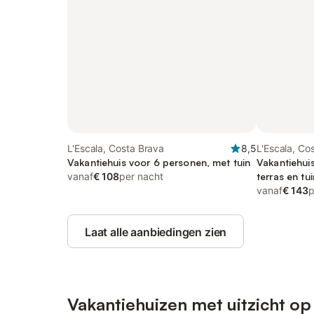
L'Escala, Costa Brava
8,5
L'Escala, Co
Vakantiehuis voor 6 personen, met tuin
Vakantiehui
vanaf
€ 108
per nacht
terras en tui
vanaf
€ 143
p
Laat alle aanbiedingen zien
Vakantiehuizen met uitzicht op