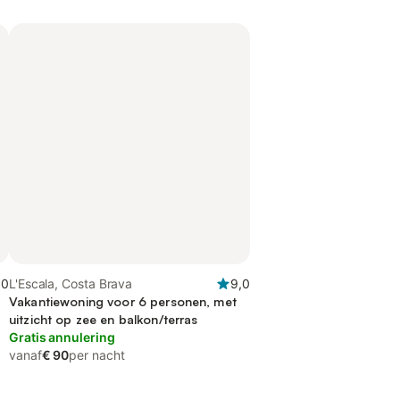
,0
L'Escala, Costa Brava
9,0
Vakantiewoning voor 6 personen, met
uitzicht op zee en balkon/terras
Gratis annulering
vanaf
€ 90
per nacht