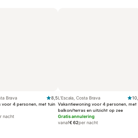
sta Brava
8,5
L'Escala, Costa Brava
10
s voor 4 personen, met tuin
Vakantiewoning voor 4 personen, met
balkon/terras en uitzicht op zee
r nacht
Gratis annulering
vanaf
€ 62
per nacht