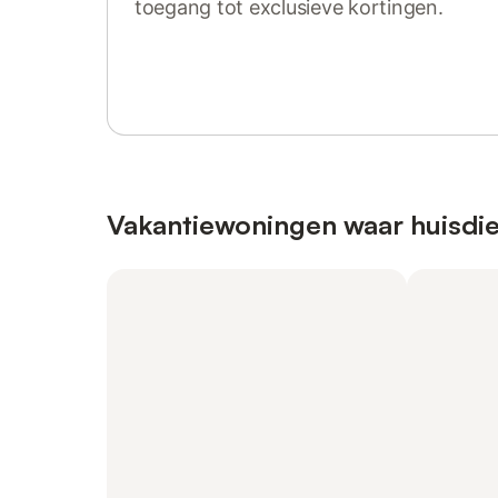
toegang tot exclusieve kortingen.
Log in of registreer
Vakantiewoningen waar huisdie