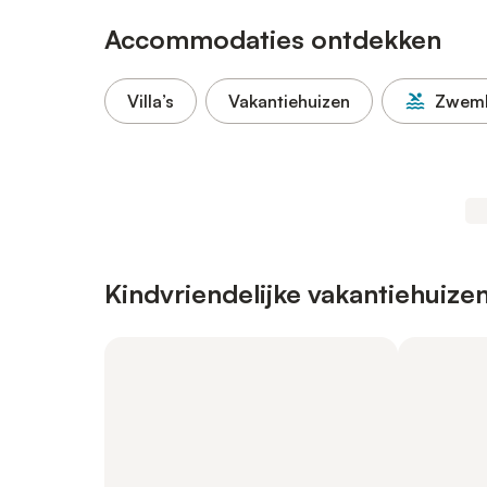
Accommodaties ontdekken
Villa’s
Vakantiehuizen
Zwem
Kindvriendelijke vakantiehuize