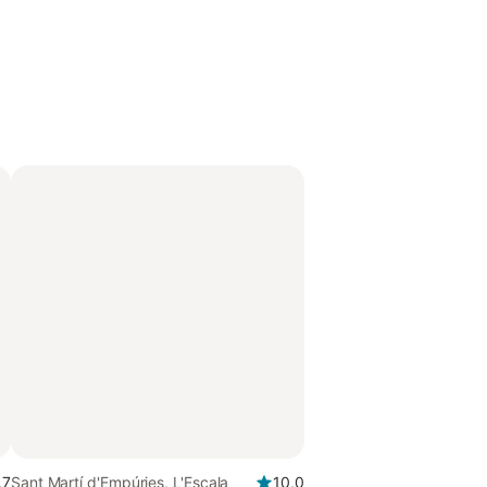
,7
Sant Martí d'Empúries, L'Escala
10,0