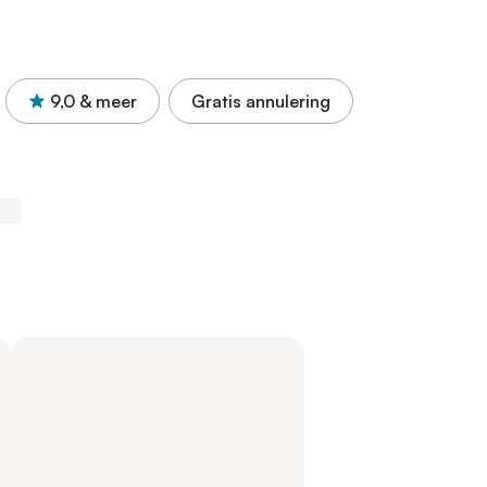
9,0
& meer
Gratis annulering