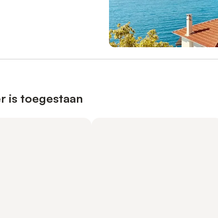
r is toegestaan