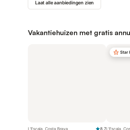
Laat alle aanbiedingen zien
Vakantiehuizen met gratis annu
Star
L'Escala, Costa Brava
8,7
L'Escala, Co