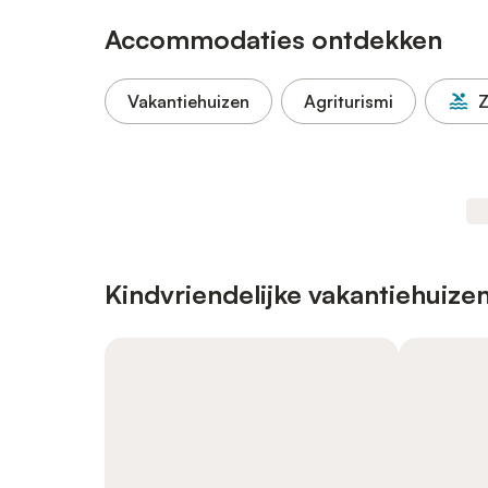
Accommodaties ontdekken
Vakantiehuizen
Agriturismi
Kindvriendelijke vakantiehuize