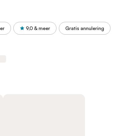
er
9,0
& meer
Gratis annulering