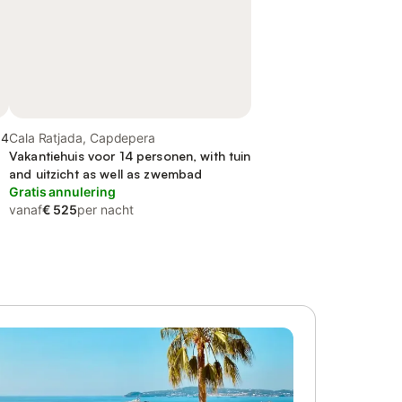
,4
Cala Ratjada, Capdepera
Vakantiehuis voor 14 personen, with tuin
and uitzicht as well as zwembad
Gratis annulering
vanaf
€ 525
per nacht