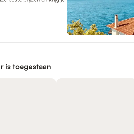
r is toegestaan