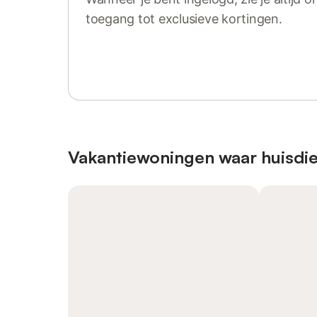
toegang tot exclusieve kortingen.
Log in of registreer
Vakantiewoningen waar huisdie