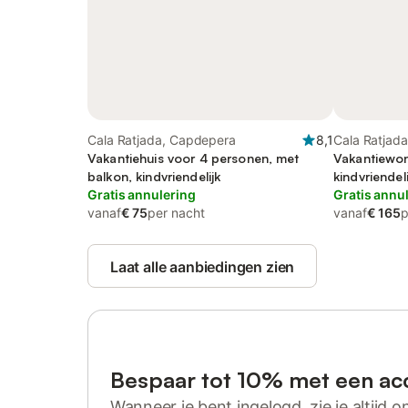
Cala Ratjada, Capdepera
8,1
Cala Ratjad
Vakantiehuis voor 4 personen, met
Vakantiewon
balkon, kindvriendelijk
kindvriendeli
Gratis annulering
Gratis annu
vanaf
€ 75
per nacht
vanaf
€ 165
p
Laat alle aanbiedingen zien
Bespaar tot 10% met een ac
Wanneer je bent ingelogd, zie je altijd on