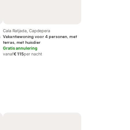
Cala Ratjada, Capdepera
n
Vakantiewoning voor 4 personen, met
terras, met huisdier
Gratis annulering
vanaf
€ 115
per nacht