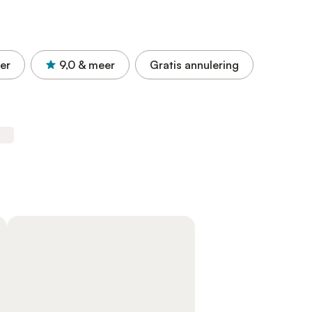
er
9,0
& meer
Gratis annulering