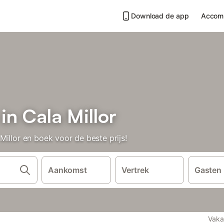
Download de app
Accom
in Cala Millor
illor en boek voor de beste prijs!
Aankomst
Vertrek
Gasten
Vaka