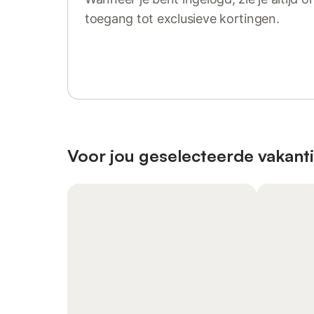
toegang tot exclusieve kortingen.
Log in of registreer
Voor jou geselecteerde vakanti