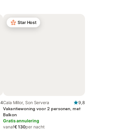
Star Host
,4
Cala Millor, Son Servera
9,8
Vakantiewoning voor 2 personen, met
Balkon
Gratis annulering
vanaf
€ 130
per nacht