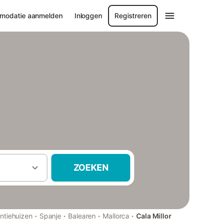
modatie aanmelden
Inloggen
Registreren
ZOEKEN
·
·
·
·
ntiehuizen
Spanje
Balearen
Mallorca
Cala Millor