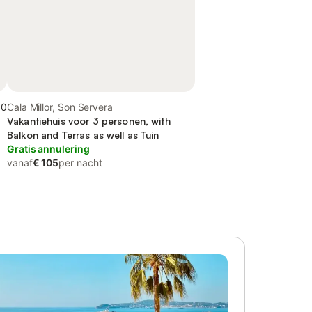
,0
Cala Millor, Son Servera
Vakantiehuis voor 3 personen, with
Balkon and Terras as well as Tuin
Gratis annulering
vanaf
€ 105
per nacht