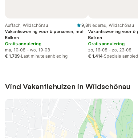
Auffach, Wildschönau
9,8
Niederau, Wildschönau
Vakantiewoning voor 6 personen, met
Vakantiewoning voor 6 
Balkon
Balkon
Gratis annulering
Gratis annulering
ma, 10-08 - wo, 19-08
zo, 16-08 - zo, 23-08
€ 1.709
·
Last minute aanbieding
€ 1.414
·
Speciale aanbie
Vind Vakantiehuizen in Wildschönau