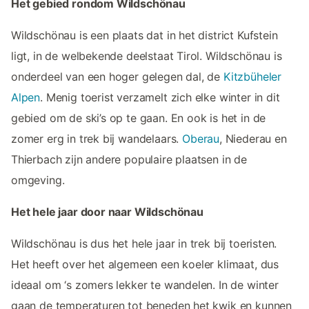
Het gebied rondom Wildschönau
Wildschönau is een plaats dat in het district Kufstein
ligt, in de welbekende deelstaat Tirol. Wildschönau is
onderdeel van een hoger gelegen dal, de
Kitzbüheler
Alpen
. Menig toerist verzamelt zich elke winter in dit
gebied om de ski’s op te gaan. En ook is het in de
zomer erg in trek bij wandelaars.
Oberau
, Niederau en
Thierbach zijn andere populaire plaatsen in de
omgeving.
Het hele jaar door naar Wildschönau
Wildschönau is dus het hele jaar in trek bij toeristen.
Het heeft over het algemeen een koeler klimaat, dus
ideaal om ‘s zomers lekker te wandelen. In de winter
gaan de temperaturen tot beneden het kwik en kunnen