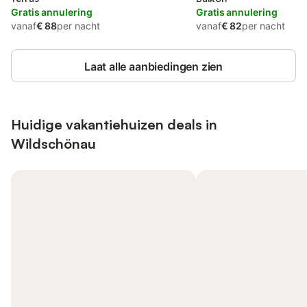
Gratis annulering
Gratis annulering
vanaf
€ 88
per nacht
vanaf
€ 82
per nacht
Laat alle aanbiedingen zien
Huidige vakantiehuizen deals in
Wildschönau