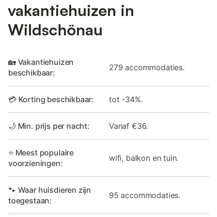
vakantiehuizen in
Wildschönau
🏡 Vakantiehuizen
279 accommodaties.
beschikbaar:
💳 Korting beschikbaar:
tot -34%.
🌙 Min. prijs per nacht:
Vanaf €36.
⭐ Meest populaire
wifi, balkon en tuin.
voorzieningen:
🐾 Waar huisdieren zijn
95 accommodaties.
toegestaan: