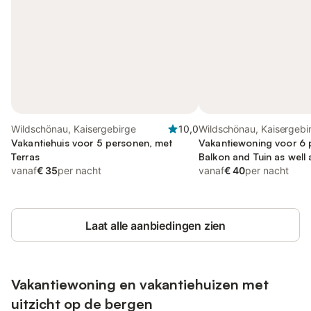
Wildschönau, Kaisergebirge
10,0
Wildschönau, Kaisergebi
Vakantiehuis voor 5 personen, met
Vakantiewoning voor 6 
Terras
Balkon and Tuin as well 
vanaf
€ 35
per nacht
vanaf
€ 40
per nacht
Laat alle aanbiedingen zien
Vakantiewoning en vakantiehuizen met
uitzicht op de bergen