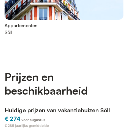
Appartementen
Söll
Prijzen en
beschikbaarheid
Huidige prijzen van vakantiehuizen Söll
€ 274
voor augustus
€ 285
jaarlijks gemiddelde