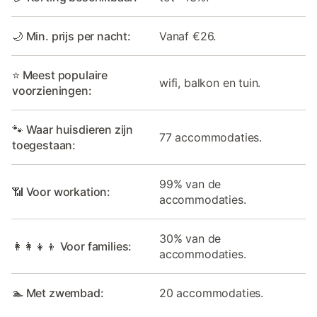
🌙 Min. prijs per nacht:
Vanaf €26.
⭐ Meest populaire
wifi, balkon en tuin.
voorzieningen:
🐾 Waar huisdieren zijn
77 accommodaties.
toegestaan:
99% van de
📶 Voor workation:
accommodaties.
30% van de
👩‍👩‍👧‍👦 Voor families:
accommodaties.
🏊 Met zwembad:
20 accommodaties.