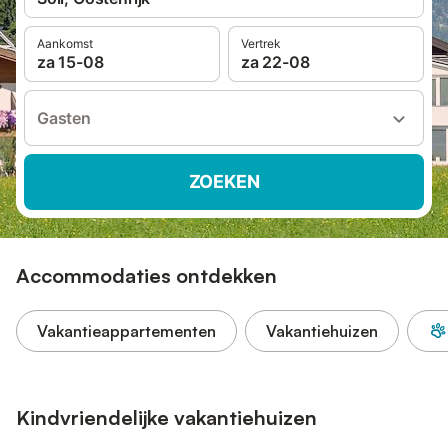
Aankomst
Vertrek
za 15-08
za 22-08
Gasten
ZOEKEN
Accommodaties ontdekken
Vakantieappartementen
Vakantiehuizen
Kindvriendelijke vakantiehuizen