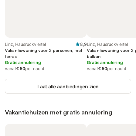
Linz, Hausruckviertel
8,9
Linz, Hausruckviertel
Vakantiewoning voor 2 personen, met
Vakantiewoning voor 2 
terras
balkon
Gratis annulering
Gratis annulering
vanaf
€ 50
per nacht
vanaf
€ 50
per nacht
Laat alle aanbiedingen zien
Vakantiehuizen met gratis annulering