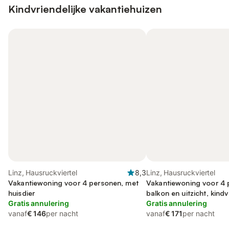
Kindvriendelijke vakantiehuizen
Linz, Hausruckviertel
8,3
Linz, Hausruckviertel
Vakantiewoning voor 4 personen, met
Vakantiewoning voor 4 
huisdier
balkon en uitzicht, kindv
Gratis annulering
Gratis annulering
vanaf
€ 146
per nacht
vanaf
€ 171
per nacht