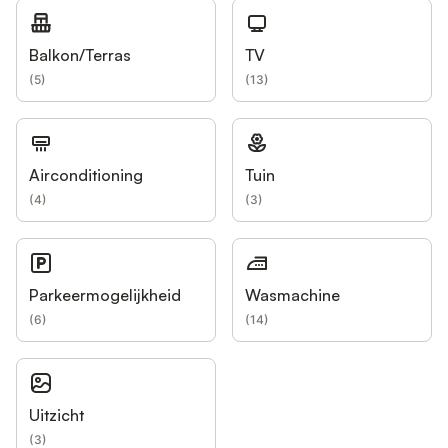
Balkon/Terras
TV
(
5
)
(
13
)
Airconditioning
Tuin
(
4
)
(
3
)
Parkeermogelijkheid
Wasmachine
(
6
)
(
14
)
Uitzicht
(
3
)