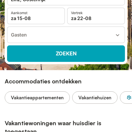
Aankomst
Vertrek
za 15-08
za 22-08
Gasten
ZOEKEN
Accommodaties ontdekken
Vakantieappartementen
Vakantiehuizen
Vakantiewoningen waar huisdier is
toegestaan