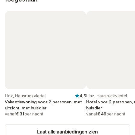
Linz, Hausruckviertel
4,5
Linz, Hausruckviertel
Vakantiewoning voor 2 personen, met
Hotel voor 2 personen, 
uitzicht, met huisdier
huisdier
vanaf
€ 31
per nacht
vanaf
€ 49
per nacht
Laat alle aanbiedingen zien