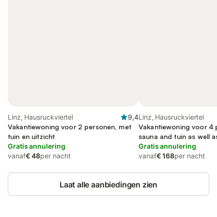
Linz, Hausruckviertel
9,4
Linz, Hausruckviertel
Vakantiewoning voor 2 personen, met
Vakantiewoning voor 4 
tuin en uitzicht
sauna and tuin as well as
Gratis annulering
Gratis annulering
vanaf
€ 48
per nacht
vanaf
€ 168
per nacht
Laat alle aanbiedingen zien