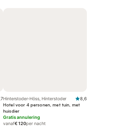
,7
Hinterstoder-Höss, Hinterstoder
8,6
Hotel voor 4 personen, met tuin, met
huisdier
Gratis annulering
vanaf
€ 120
per nacht