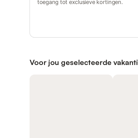
toegang tot exclusieve kortingen.
Log in of registreer
Voor jou geselecteerde vakanti