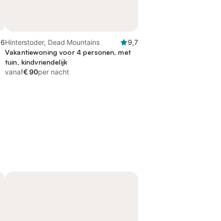
,6
Hinterstoder, Dead Mountains
9,7
Vakantiewoning voor 4 personen, met
tuin, kindvriendelijk
vanaf
€ 90
per nacht