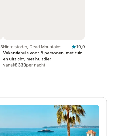
,3
Hinterstoder, Dead Mountains
10,0
Vakantiehuis voor 8 personen, met tuin
en uitzicht, met huisdier
vanaf
€ 330
per nacht