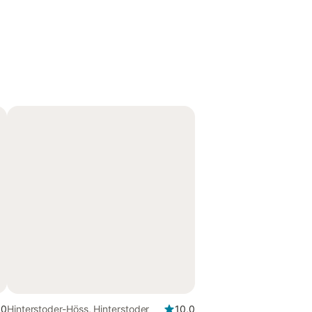
,0
Hinterstoder-Höss, Hinterstoder
10,0