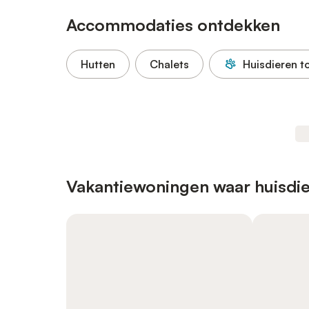
Accommodaties ontdekken
Hutten
Chalets
Huisdieren t
Vakantiewoningen waar huisdie