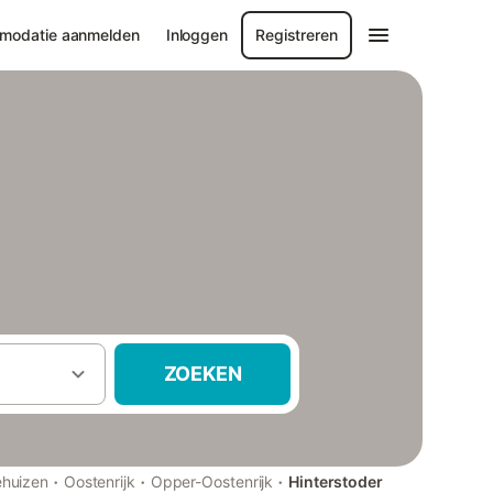
modatie aanmelden
Inloggen
Registreren
ZOEKEN
·
·
·
ehuizen
Oostenrijk
Opper-Oostenrijk
Hinterstoder