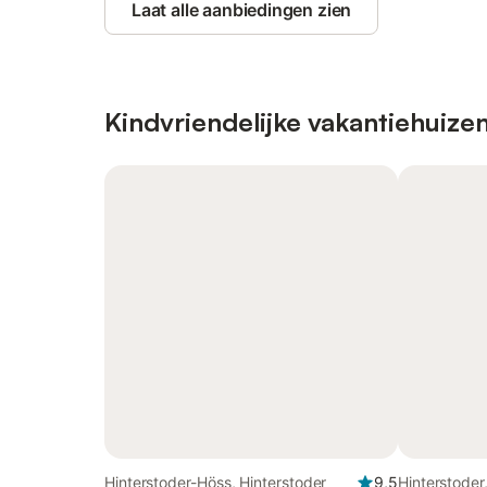
Laat alle aanbiedingen zien
Kindvriendelijke vakantiehuize
Hinterstoder-Höss, Hinterstoder
9,5
Hinterstode