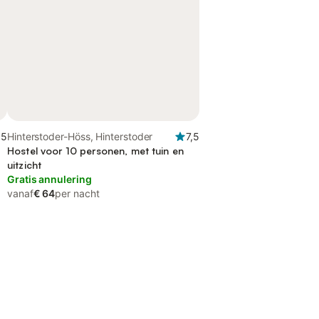
,5
Hinterstoder-Höss, Hinterstoder
7,5
Hostel voor 10 personen, met tuin en
uitzicht
Gratis annulering
vanaf
€ 64
per nacht