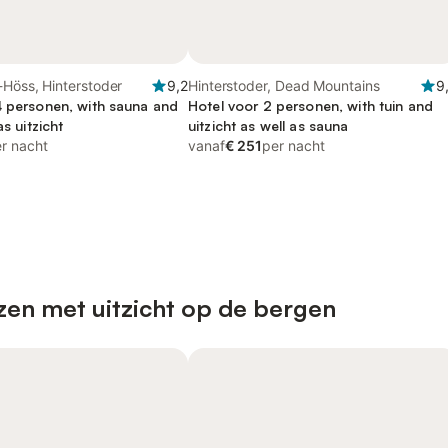
-Höss, Hinterstoder
9,2
Hinterstoder, Dead Mountains
9
4 personen, with sauna and
Hotel voor 2 personen, with tuin and
as uitzicht
uitzicht as well as sauna
r nacht
vanaf
€ 251
per nacht
zen met uitzicht op de bergen