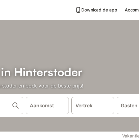
Download de app
Accom
in Hinterstoder
rstoder en boek voor de beste prijs!
Aankomst
Vertrek
Gasten
Vakanti