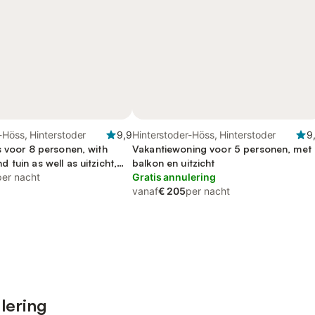
-Höss, Hinterstoder
9,9
Hinterstoder-Höss, Hinterstoder
9
s voor 8 personen, with
Vakantiewoning voor 5 personen, met
tuin as well as uitzicht,
balkon en uitzicht
per nacht
Gratis annulering
vanaf
€ 205
per nacht
lering