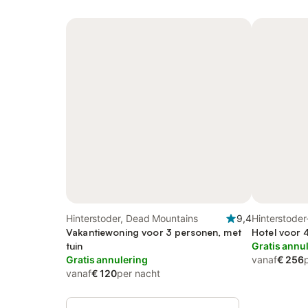
Hinterstoder, Dead Mountains
9,4
Hinterstoder
Vakantiewoning voor 3 personen, met
Hotel voor 
tuin
Gratis annu
Gratis annulering
vanaf
€ 256
vanaf
€ 120
per nacht