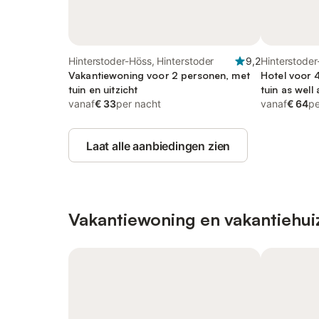
Hinterstoder-Höss, Hinterstoder
9,2
Hinterstoder
Vakantiewoning voor 2 personen, met
Hotel voor 
tuin en uitzicht
tuin as well 
vanaf
€ 33
per nacht
vanaf
€ 64
pe
Laat alle aanbiedingen zien
Vakantiewoning en vakantiehui