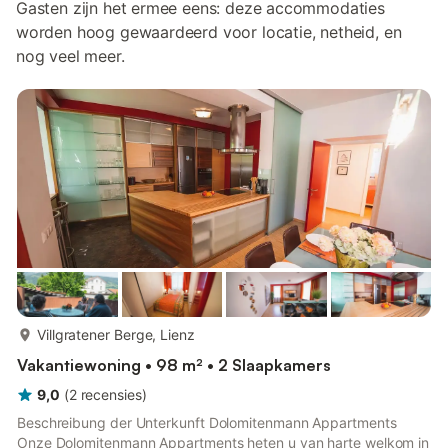
Gasten zijn het ermee eens: deze accommodaties
worden hoog gewaardeerd voor locatie, netheid, en
nog veel meer.
meer...
Villgratener Berge, Lienz
Vakantiewoning • 98 m² • 2 Slaapkamers
9,0
(
2
recensies
)
Beschreibung der Unterkunft Dolomitenmann Appartments
Onze Dolomitenmann Appartments heten u van harte welkom in