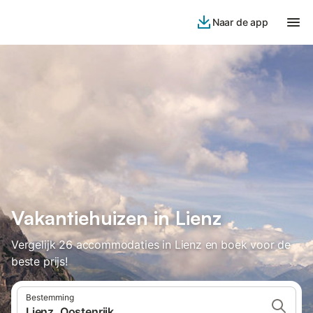
Naar de app
Vakantiehuizen in Lienz
Vergelijk 26 accommodaties in Lienz en boek voor de
beste prijs!
Bestemming
Lienz, Oostenrijk