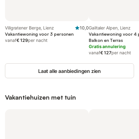
Villgratener Berge, Lienz
10,0
Gailtaler Alpen, Lienz
Vakantiewoning voor 3 personen
Vakantiewoning voor 4 
vanaf
€ 129
per nacht
Balkon en Terras
Gratis annulering
vanaf
€ 127
per nacht
Laat alle aanbiedingen zien
Vakantiehuizen met tuin