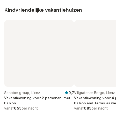
Kindvriendelijke vakantiehuizen
Schober group, Lienz
9,7
Villgratener Berge, Lienz
Vakantiewoning voor 2 personen, met
Vakantiewoning voor 4 
Balkon
Balkon and Terras as wel
vanaf
€ 55
per nacht
vanaf
€ 85
per nacht