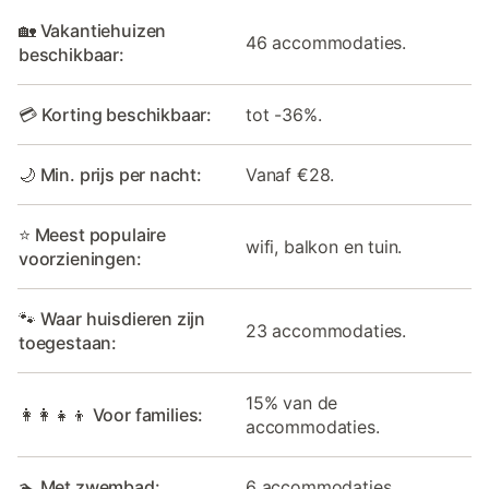
🏡 Vakantiehuizen
46 accommodaties.
beschikbaar:
💳 Korting beschikbaar:
tot -36%.
🌙 Min. prijs per nacht:
Vanaf €28.
⭐ Meest populaire
wifi, balkon en tuin.
voorzieningen:
🐾 Waar huisdieren zijn
23 accommodaties.
toegestaan:
15% van de
👩‍👩‍👧‍👦 Voor families:
accommodaties.
🏊 Met zwembad:
6 accommodaties.