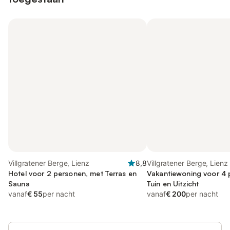
Villgratener Berge, Lienz
8,8
Villgratener Berge, Lienz
Hotel voor 2 personen, met Terras en
Vakantiewoning voor 4 
Sauna
Tuin en Uitzicht
vanaf
€ 55
per nacht
vanaf
€ 200
per nacht