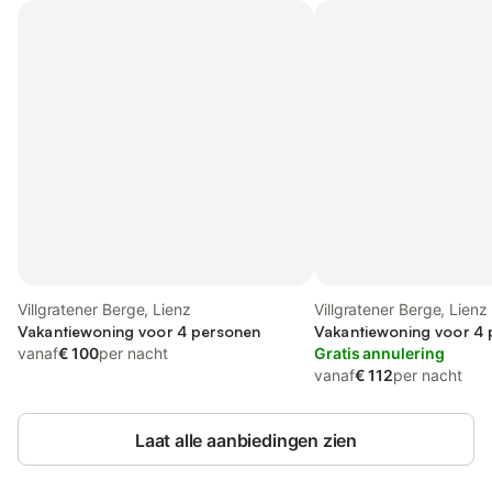
Villgratener Berge, Lienz
Villgratener Berge, Lienz
Vakantiewoning voor 4 personen
Vakantiewoning voor 4
vanaf
€ 100
per nacht
Gratis annulering
vanaf
€ 112
per nacht
Laat alle aanbiedingen zien