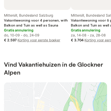
Mittersill, Bundesland Salzburg
Mittersill, Bundesland Sa
Vakantiewoning voor 4 personen, with
Vakantiewoning voor 6 
Balkon and Tuin as well as Sauna
Balkon and Tuin as well
Gratis annulering
Gratis annulering
do, 10-09 - do, 24-09
za, 14-08 - za, 28-08
€ 2.597
·
Korting voor eerste boeker
€ 3.704
·
Korting voor eer
Vind Vakantiehuizen in de Glockner
Alpen