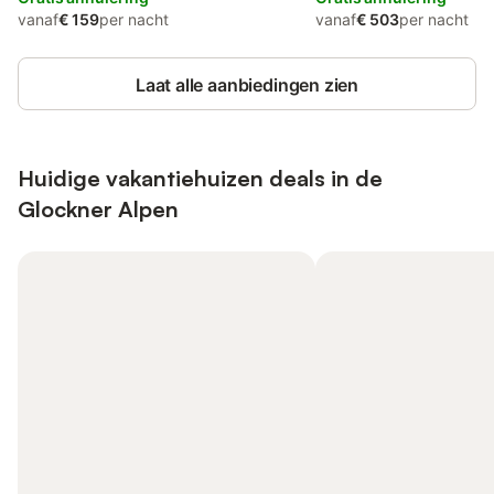
vanaf
€ 159
per nacht
vanaf
€ 503
per nacht
Laat alle aanbiedingen zien
Huidige vakantiehuizen deals in de
Glockner Alpen