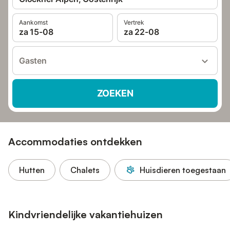
Aankomst
Vertrek
za 15-08
za 22-08
Gasten
ZOEKEN
Accommodaties ontdekken
Hutten
Chalets
Huisdieren toegestaan
Kindvriendelijke vakantiehuizen