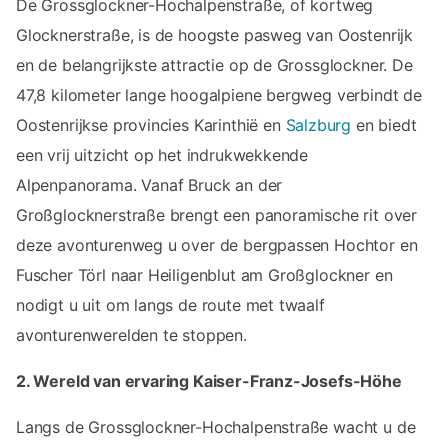
De Grossglockner-Hochalpenstraße, of kortweg
Glocknerstraße, is de hoogste pasweg van Oostenrijk
en de belangrijkste attractie op de Grossglockner. De
47,8 kilometer lange hoogalpiene bergweg verbindt de
Oostenrijkse provincies Karinthië en
Salzburg
en biedt
een vrij uitzicht op het indrukwekkende
Alpenpanorama. Vanaf Bruck an der
Großglocknerstraße brengt een panoramische rit over
deze avonturenweg u over de bergpassen Hochtor en
Fuscher Törl naar Heiligenblut am Großglockner en
nodigt u uit om langs de route met twaalf
avonturenwerelden te stoppen.
2. Wereld van ervaring Kaiser-Franz-Josefs-Höhe
Langs de Grossglockner-Hochalpenstraße wacht u de