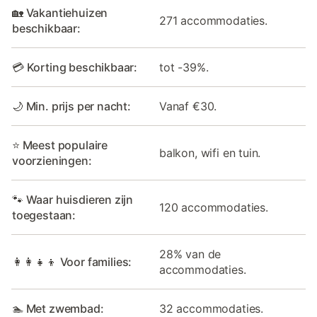
🏡 Vakantiehuizen
271 accommodaties.
beschikbaar:
💳 Korting beschikbaar:
tot -39%.
🌙 Min. prijs per nacht:
Vanaf €30.
⭐ Meest populaire
balkon, wifi en tuin.
voorzieningen:
🐾 Waar huisdieren zijn
120 accommodaties.
toegestaan:
28% van de
👩‍👩‍👧‍👦 Voor families:
accommodaties.
🏊 Met zwembad:
32 accommodaties.