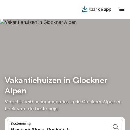
Naar de app
Vakantiehuizen in Glockner
Alpen
Vergelijk 550 accommodaties in de Glockner Alpen en
boek voor de beste prijs!
Bestemming
Glockner Alpen, Oostenrijk