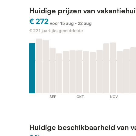
Huidige prijzen van vakantieh
€ 272
voor 15 aug - 22 aug
€ 221
jaarlijks gemiddelde
SEP
OKT
NOV
Huidige beschikbaarheid van v