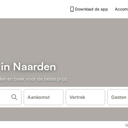
Download de app
Accom
 in Naarden
en en boek voor de beste prijs!
Aankomst
Vertrek
Gasten
V