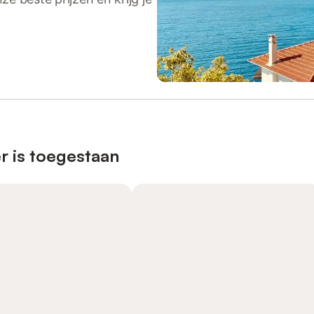
r is toegestaan