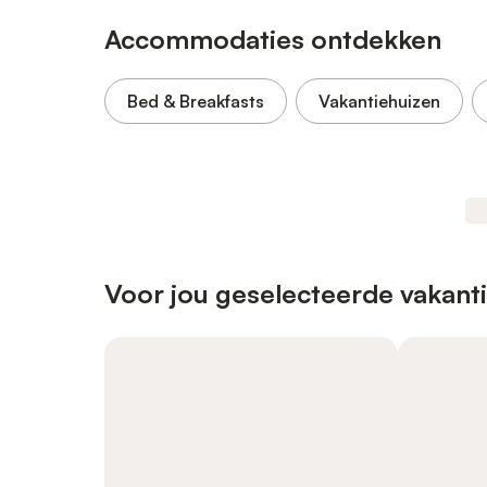
Accommodaties ontdekken
Bed & Breakfasts
Vakantiehuizen
Voor jou geselecteerde vakant