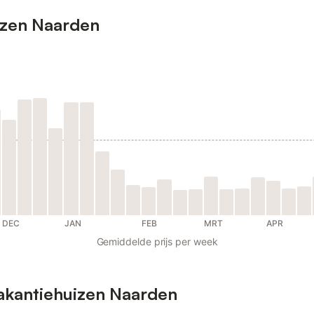
uizen Naarden
DEC
JAN
FEB
MRT
APR
Gemiddelde prijs per week
akantiehuizen Naarden