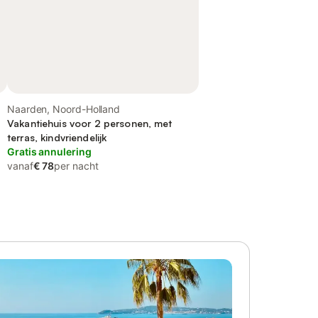
Naarden, Noord-Holland
Vakantiehuis voor 2 personen, met
terras, kindvriendelijk
Gratis annulering
vanaf
€ 78
per nacht