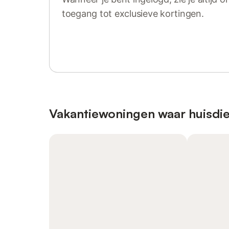
toegang tot exclusieve kortingen.
Log in of registreer
Vakantiewoningen waar huisdie