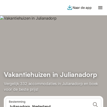
Naar de app
Vakantiehuizen in Julianadorp
Vergelijk 332 accommodaties in Julianadorp en boek
voor de beste prijs!
Bestemming
Julianadorp, Nederland