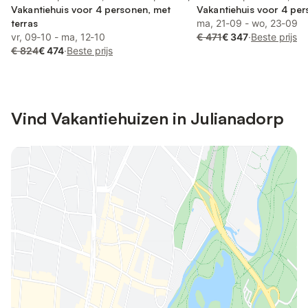
Vakantiehuis voor 4 personen, met
Vakantiehuis voor 4 pe
terras
ma, 21-09 - wo, 23-09
vr, 09-10 - ma, 12-10
€ 471
€ 347
·
Beste prijs
€ 824
€ 474
·
Beste prijs
Vind Vakantiehuizen in Julianadorp