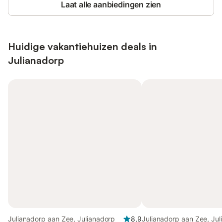
Laat alle aanbiedingen zien
Huidige vakantiehuizen deals in
Julianadorp
Julianadorp aan Zee, Julianadorp
8,9
Julianadorp aan Zee, Ju