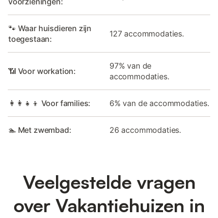
voorzieningen:
🐾 Waar huisdieren zijn
127 accommodaties.
toegestaan:
97% van de
📶 Voor workation:
accommodaties.
👩‍👩‍👧‍👦 Voor families:
6% van de accommodaties.
🏊 Met zwembad:
26 accommodaties.
Veelgestelde vragen
over Vakantiehuizen in