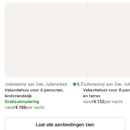
Julianadorp aan Zee, Julianadorp
8,7
Julianadorp aan Zee, Ju
Vakantiehuis voor 6 personen,
Vakantiehuis voor 8 per
kindvriendelijk
en terras
Gratis annulering
vanaf
€ 132
per nacht
vanaf
€ 199
per nacht
Laat alle aanbiedingen zien