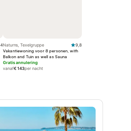
,4
Naturns, Texelgruppe
9,8
Vakantiewoning voor 8 personen, with
Balkon and Tuin as well as Sauna
Gratis annulering
vanaf
€ 143
per nacht