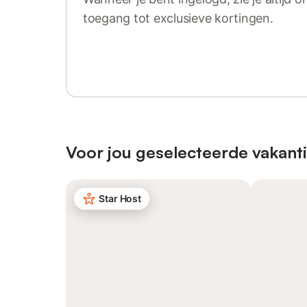
toegang tot exclusieve kortingen.
Log in of registreer
Voor jou geselecteerde vakanti
Star Host