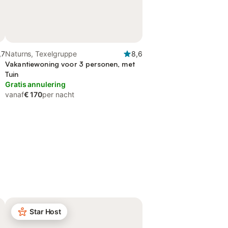
,7
Naturns, Texelgruppe
8,6
Vakantiewoning voor 3 personen, met
Tuin
Gratis annulering
vanaf
€ 170
per nacht
Star Host