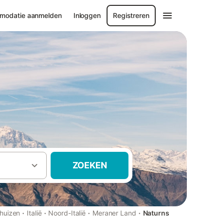
modatie aanmelden
Inloggen
Registreren
ZOEKEN
·
·
·
·
huizen
Italië
Noord-Italië
Meraner Land
Naturns