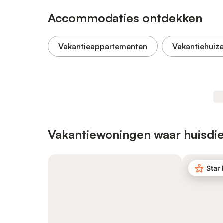
Accommodaties ontdekken
Vakantieappartementen
Vakantiehuiz
Vakantiewoningen waar huisdie
Star