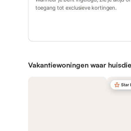
toegang tot exclusieve kortingen.
Log in of registreer
Vakantiewoningen waar huisdie
Star