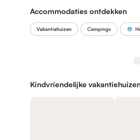
Accommodaties ontdekken
Vakantiehuizen
Campings
H
Kindvriendelijke vakantiehuize