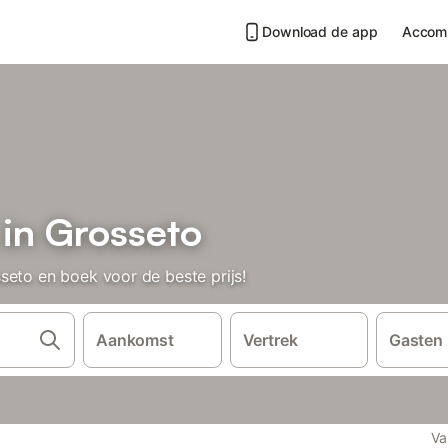
Download de app
Accom
 in Grosseto
seto en boek voor de beste prijs!
Aankomst
Vertrek
Gasten
Va