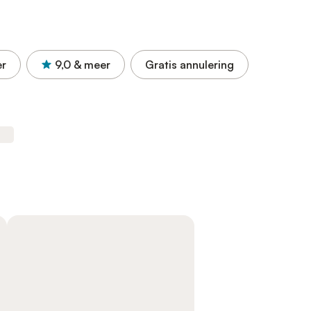
er
9,0
& meer
Gratis annulering