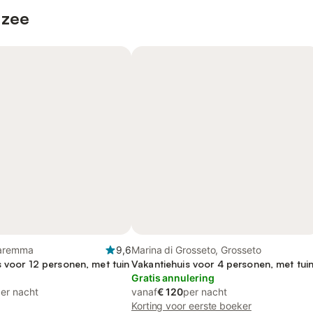
 zee
Maremma
9,6
Marina di Grosseto, Grosseto
s voor 12 personen, met tuin
Vakantiehuis voor 4 personen, met tui
Gratis annulering
er nacht
vanaf
€ 120
per nacht
Korting voor eerste boeker