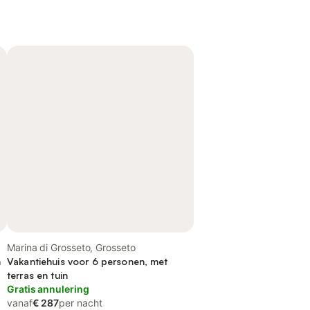
Marina di Grosseto, Grosseto
n
Vakantiehuis voor 6 personen, met
terras en tuin
Gratis annulering
vanaf
€ 287
per nacht