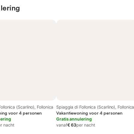
lering
ollonica (Scarlino), Follonica
Spiaggia di Follonica (Scarlino), Follonic
ing voor 4 personen
Vakantiewoning voor 4 personen
lering
Gratis annulering
r nacht
vanaf
€ 63
per nacht