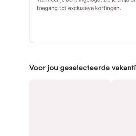
toegang tot exclusieve kortingen.
Log in of registreer
Voor jou geselecteerde vakanti