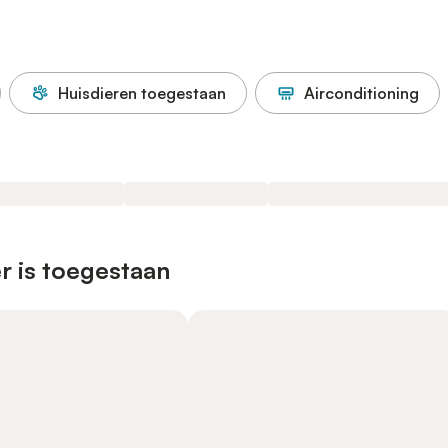
Huisdieren toegestaan
Airconditioning
r is toegestaan