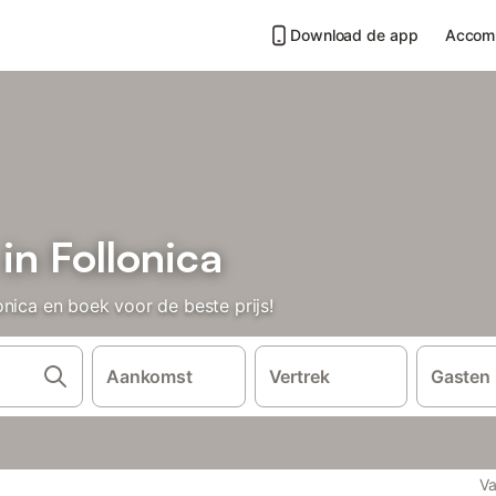
Download de app
Accom
in Follonica
nica en boek voor de beste prijs!
Aankomst
Vertrek
Gasten
Va