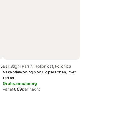
,5
Bar Bagni Parrini (Follonica), Follonica
Vakantiewoning voor 2 personen, met
terras
Gratis annulering
vanaf
€ 89
per nacht