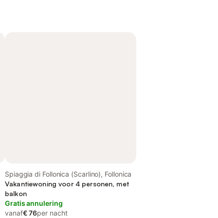
a
Spiaggia di Follonica (Scarlino), Follonica
Vakantiewoning voor 4 personen, met
balkon
Gratis annulering
vanaf
€ 76
per nacht